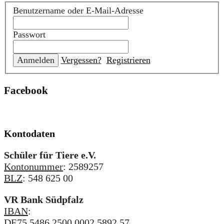
Benutzername oder E-Mail-Adresse
Passwort
Vergessen?
Registrieren
Facebook
Kontodaten
Schüler für Tiere e.V.
Kontonummer
: 2589257
BLZ
: 548 625 00
VR Bank Südpfalz
IBAN
:
DE75 5486 2500 0002 5892 57