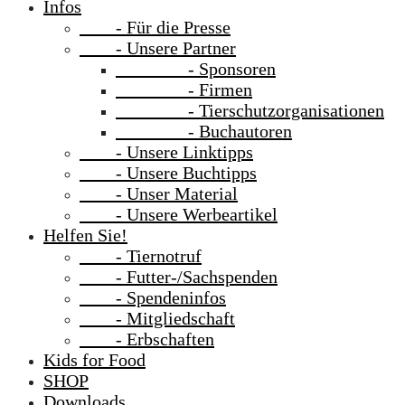
Infos
- Für die Presse
- Unsere Partner
- Sponsoren
- Firmen
- Tierschutzorganisationen
- Buchautoren
- Unsere Linktipps
- Unsere Buchtipps
- Unser Material
- Unsere Werbeartikel
Helfen Sie!
- Tiernotruf
- Futter-/Sachspenden
- Spendeninfos
- Mitgliedschaft
- Erbschaften
Kids for Food
SHOP
Downloads