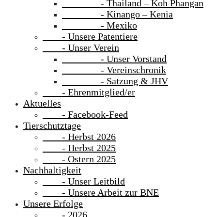
- Thailand – Koh Phangan
- Kinango – Kenia
- Mexiko
- Unsere Patentiere
- Unser Verein
- Unser Vorstand
- Vereinschronik
- Satzung & JHV
- Ehrenmitglied/er
Aktuelles
- Facebook-Feed
Tierschutztage
- Herbst 2026
- Herbst 2025
- Ostern 2025
Nachhaltigkeit
- Unser Leitbild
- Unsere Arbeit zur BNE
Unsere Erfolge
- 2026