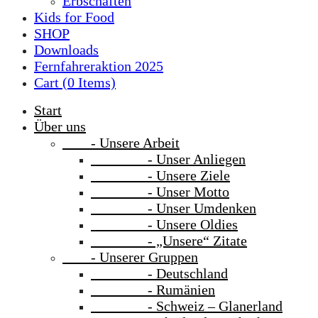
Erbschaften
Kids for Food
SHOP
Downloads
Fernfahreraktion 2025
Cart (
0
Items)
Start
Über uns
- Unsere Arbeit
- Unser Anliegen
- Unsere Ziele
- Unser Motto
- Unser Umdenken
- Unsere Oldies
- „Unsere“ Zitate
- Unserer Gruppen
- Deutschland
- Rumänien
- Schweiz – Glanerland