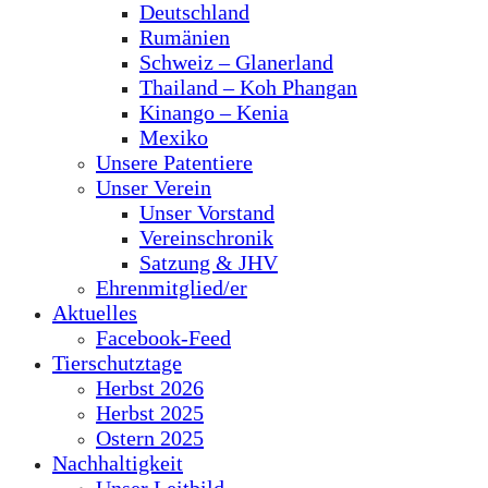
Deutschland
Rumänien
Schweiz – Glanerland
Thailand – Koh Phangan
Kinango – Kenia
Mexiko
Unsere Patentiere
Unser Verein
Unser Vorstand
Vereinschronik
Satzung & JHV
Ehrenmitglied/er
Aktuelles
Facebook-Feed
Tierschutztage
Herbst 2026
Herbst 2025
Ostern 2025
Nachhaltigkeit