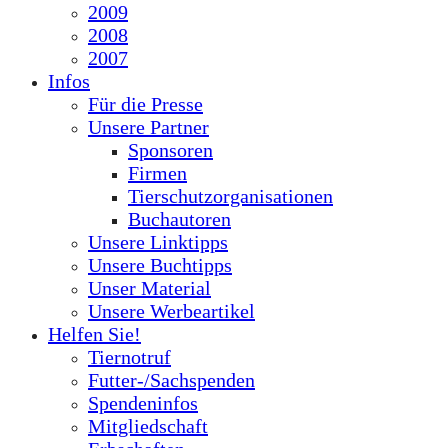
2009
2008
2007
Infos
Für die Presse
Unsere Partner
Sponsoren
Firmen
Tierschutzorganisationen
Buchautoren
Unsere Linktipps
Unsere Buchtipps
Unser Material
Unsere Werbeartikel
Helfen Sie!
Tiernotruf
Futter-/Sachspenden
Spendeninfos
Mitgliedschaft