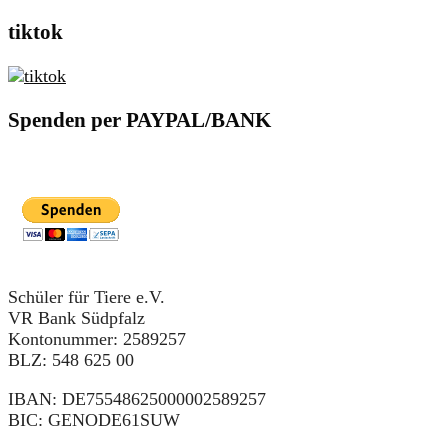
tiktok
Spenden per PAYPAL/BANK
Schüler für Tiere e.V.
VR Bank Südpfalz
Kontonummer: 2589257
BLZ: 548 625 00
IBAN: DE75548625000002589257
BIC: GENODE61SUW