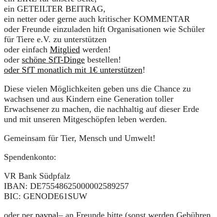
ein GETEILTER BEITRAG,
ein netter oder gerne auch kritischer KOMMENTAR
oder Freunde einzuladen hift Organisationen wie Schüler
für Tiere e.V. zu unterstützen
oder einfach
Mitglied
werden!
oder
schöne SfT-Dinge
bestellen!
oder SfT monatlich mit 1€ unterstützen
!
Diese vielen Möglichkeiten geben uns die Chance zu
wachsen und aus Kindern eine Generation toller
Erwachsener zu machen, die nachhaltig auf dieser Erde
und mit unseren Mitgeschöpfen leben werden.
Gemeinsam für Tier, Mensch und Umwelt!
Spendenkonto:
VR Bank Südpfalz
IBAN: DE75548625000002589257
BIC: GENODE61SUW
oder per
paypal
– an Freunde bitte (sonst werden Gebühren