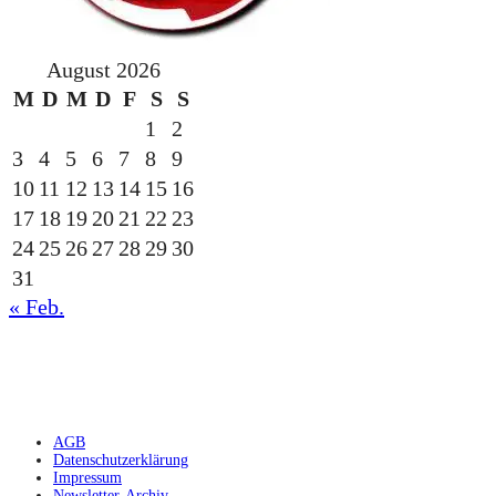
August 2026
M
D
M
D
F
S
S
1
2
3
4
5
6
7
8
9
10
11
12
13
14
15
16
17
18
19
20
21
22
23
24
25
26
27
28
29
30
31
« Feb.
gesponsert durch die
AGB
Datenschutzerklärung
Impressum
Newsletter-Archiv