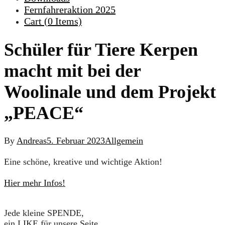
Fernfahreraktion 2025
Cart (
0
Items)
Schüler für Tiere Kerpen
macht mit bei der
Woolinale und dem Projekt
„PEACE“
By
Andreas
5. Februar 2023
Allgemein
Eine schöne, kreative und wichtige Aktion!
Hier mehr Infos!
Jede kleine SPENDE,
ein LIKE für unsere Seite,