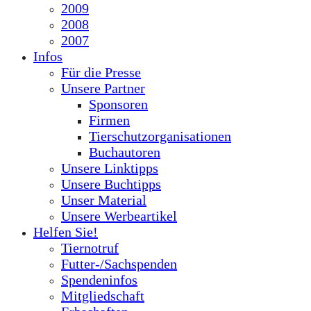
2009
2008
2007
Infos
Für die Presse
Unsere Partner
Sponsoren
Firmen
Tierschutzorganisationen
Buchautoren
Unsere Linktipps
Unsere Buchtipps
Unser Material
Unsere Werbeartikel
Helfen Sie!
Tiernotruf
Futter-/Sachspenden
Spendeninfos
Mitgliedschaft