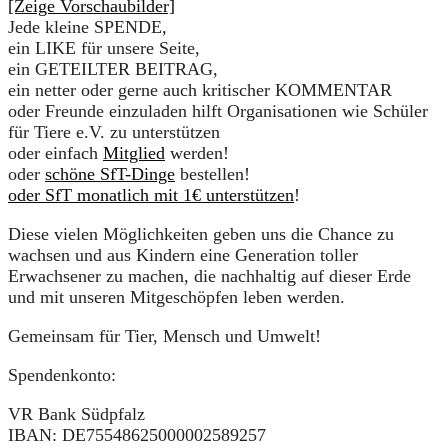
[Zeige Vorschaubilder]
Jede kleine SPENDE,
ein LIKE für unsere Seite,
ein GETEILTER BEITRAG,
ein netter oder gerne auch kritischer KOMMENTAR
oder Freunde einzuladen hilft Organisationen wie Schüler
für Tiere e.V. zu unterstützen
oder einfach
Mitglied
werden!
oder
schöne SfT-Dinge
bestellen!
oder SfT monatlich mit 1€ unterstützen
!
Diese vielen Möglichkeiten geben uns die Chance zu
wachsen und aus Kindern eine Generation toller
Erwachsener zu machen, die nachhaltig auf dieser Erde
und mit unseren Mitgeschöpfen leben werden.
Gemeinsam für Tier, Mensch und Umwelt!
Spendenkonto:
VR Bank Südpfalz
IBAN: DE75548625000002589257