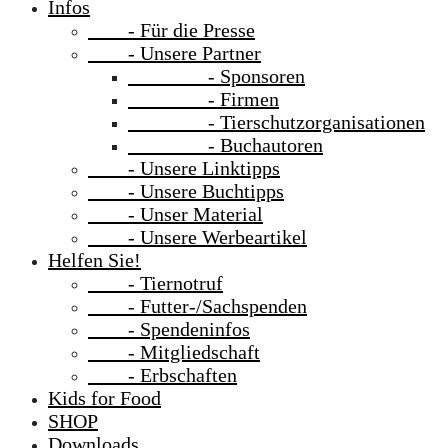
Infos
- Für die Presse
- Unsere Partner
- Sponsoren
- Firmen
- Tierschutzorganisationen
- Buchautoren
- Unsere Linktipps
- Unsere Buchtipps
- Unser Material
- Unsere Werbeartikel
Helfen Sie!
- Tiernotruf
- Futter-/Sachspenden
- Spendeninfos
- Mitgliedschaft
- Erbschaften
Kids for Food
SHOP
Downloads