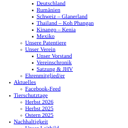
Deutschland
Rumänien
Schweiz – Glanerland
Thailand – Koh Phangan
Kinango – Kenia
Mexiko
Unsere Patentiere
Unser Verein
Unser Vorstand
Vereinschronik
Satzung & JHV
Ehrenmitglied/er
Aktuelles
Facebook-Feed
Tierschutztage
Herbst 2026
Herbst 2025
Ostern 2025
Nachhaltigkeit