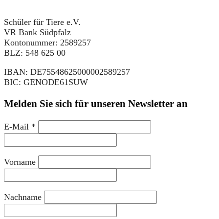
Schüler für Tiere e.V.
VR Bank Südpfalz
Kontonummer: 2589257
BLZ: 548 625 00
IBAN: DE75548625000002589257
BIC: GENODE61SUW
Melden Sie sich für unseren Newsletter an
E-Mail
*
Vorname
Nachname