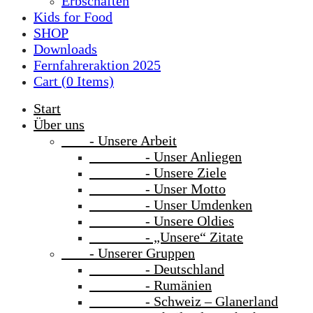
Erbschaften
Kids for Food
SHOP
Downloads
Fernfahreraktion 2025
Cart (
0
Items)
Start
Über uns
- Unsere Arbeit
- Unser Anliegen
- Unsere Ziele
- Unser Motto
- Unser Umdenken
- Unsere Oldies
- „Unsere“ Zitate
- Unserer Gruppen
- Deutschland
- Rumänien
- Schweiz – Glanerland