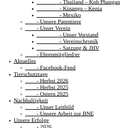
- Thailand – Koh Phangan
- Kinango – Kenia
- Mexiko
- Unsere Patentiere
- Unser Verein
- Unser Vorstand
- Vereinschronik
- Satzung & JHV
- Ehrenmitglied/er
Aktuelles
- Facebook-Feed
Tierschutztage
- Herbst 2026
- Herbst 2025
- Ostern 2025
Nachhaltigkeit
- Unser Leitbild
- Unsere Arbeit zur BNE
Unsere Erfolge
- 2026