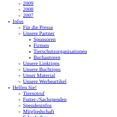
2009
2008
2007
Infos
Für die Presse
Unsere Partner
Sponsoren
Firmen
Tierschutzorganisationen
Buchautoren
Unsere Linktipps
Unsere Buchtipps
Unser Material
Unsere Werbeartikel
Helfen Sie!
Tiernotruf
Futter-/Sachspenden
Spendeninfos
Mitgliedschaft