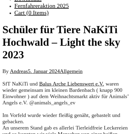
Fernfahreraktion 2025
Cart (
0
Items)
Schüler für Tiere NaKiTi
Hochwald – Light the sky
2023
By
Andreas
5. Januar 2024
Allgemein
SfT NaKiTi und
Balus Arche Liebenswert e.V.
waren
wieder gemeinsam im kleinen Bardenbach ( knapp 900
Einwohner ) auf dem Weihnachtsmarkt aktiv für
Animals’
Angels e.V.
@animals_angels_ev
Im Vorfeld wurde wieder fleißig genäht, gebastelt und
gebacken.
An unserem Stand gab es allerlei Tierleidfreie Leckereien