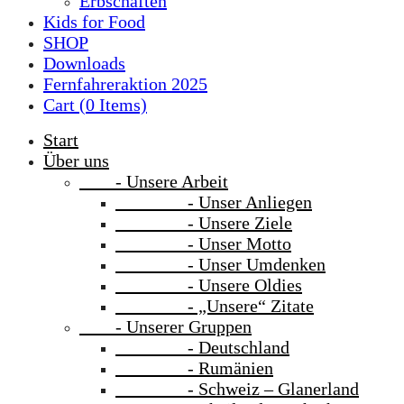
Erbschaften
Kids for Food
SHOP
Downloads
Fernfahreraktion 2025
Cart (
0
Items)
Start
Über uns
- Unsere Arbeit
- Unser Anliegen
- Unsere Ziele
- Unser Motto
- Unser Umdenken
- Unsere Oldies
- „Unsere“ Zitate
- Unserer Gruppen
- Deutschland
- Rumänien
- Schweiz – Glanerland