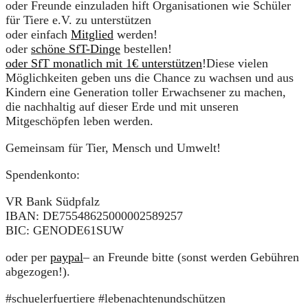
oder Freunde einzuladen hift Organisationen wie Schüler
für Tiere e.V. zu unterstützen
oder einfach
Mitglied
werden!
oder
schöne SfT-Dinge
bestellen!
oder SfT monatlich mit 1€ unterstützen
!Diese vielen
Möglichkeiten geben uns die Chance zu wachsen und aus
Kindern eine Generation toller Erwachsener zu machen,
die nachhaltig auf dieser Erde und mit unseren
Mitgeschöpfen leben werden.
Gemeinsam für Tier, Mensch und Umwelt!
Spendenkonto:
VR Bank Südpfalz
IBAN: DE75548625000002589257
BIC: GENODE61SUW
oder per
paypal
– an Freunde bitte (sonst werden Gebühren
abgezogen!).
#schuelerfuertiere #lebenachtenundschützen