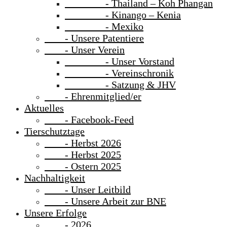
- Thailand – Koh Phangan
- Kinango – Kenia
- Mexiko
- Unsere Patentiere
- Unser Verein
- Unser Vorstand
- Vereinschronik
- Satzung & JHV
- Ehrenmitglied/er
Aktuelles
- Facebook-Feed
Tierschutztage
- Herbst 2026
- Herbst 2025
- Ostern 2025
Nachhaltigkeit
- Unser Leitbild
- Unsere Arbeit zur BNE
Unsere Erfolge
- 2026