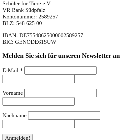
Schüler für Tiere e.V.
VR Bank Südpfalz
Kontonummer: 2589257
BLZ: 548 625 00
IBAN: DE75548625000002589257
BIC: GENODE61SUW
Melden Sie sich für unseren Newsletter an
E-Mail
*
Vorname
Nachname