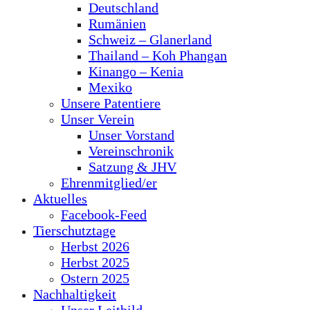
Deutschland
Rumänien
Schweiz – Glanerland
Thailand – Koh Phangan
Kinango – Kenia
Mexiko
Unsere Patentiere
Unser Verein
Unser Vorstand
Vereinschronik
Satzung & JHV
Ehrenmitglied/er
Aktuelles
Facebook-Feed
Tierschutztage
Herbst 2026
Herbst 2025
Ostern 2025
Nachhaltigkeit