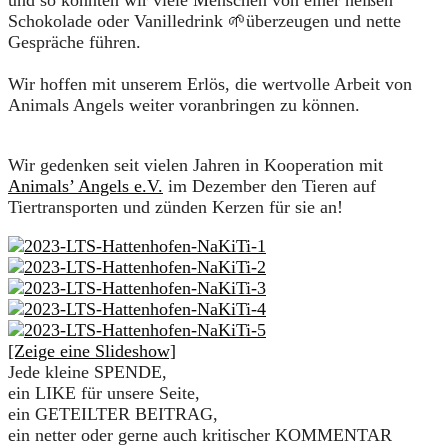
und so konnten wir viele Menschen von einer heißen
Schokolade oder Vanilledrink 🌱überzeugen und nette
Gespräche führen.
Wir hoffen mit unserem Erlös, die wertvolle Arbeit von
Animals Angels weiter voranbringen zu können.
Wir gedenken seit vielen Jahren in Kooperation mit
Animals’ Angels e.V.
im Dezember den Tieren auf
Tiertransporten und zünden Kerzen für sie an!
[Zeige eine Slideshow]
Jede kleine SPENDE,
ein LIKE für unsere Seite,
ein GETEILTER BEITRAG,
ein netter oder gerne auch kritischer KOMMENTAR