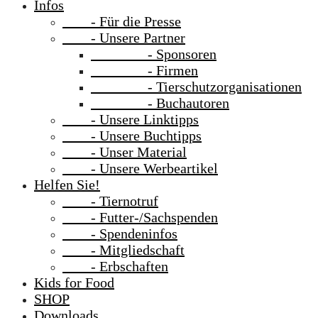
Infos
- Für die Presse
- Unsere Partner
- Sponsoren
- Firmen
- Tierschutzorganisationen
- Buchautoren
- Unsere Linktipps
- Unsere Buchtipps
- Unser Material
- Unsere Werbeartikel
Helfen Sie!
- Tiernotruf
- Futter-/Sachspenden
- Spendeninfos
- Mitgliedschaft
- Erbschaften
Kids for Food
SHOP
Downloads