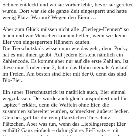
Schnee entdeckt und wo sie vorher lebte, bevor sie gerettet
wurde. Dort war sie die ganze Zeit eingesperrt und hatte
wenig Platz. Warum? Wegen den Eiern …
Aber zum Glück müssen nicht alle „Eierlege-Hennen“ so
leben und wir Menschen können helfen, wenn wir keine
Eier von eingesperrten Hühnern kaufen.
Die Tierschutzkids wissen nun wie das geht, denn Pocky
hat es mit ihnen geübt. Auf jedem Ei steht nämlich ein
Zahlencode. Es kommt aber nur auf die erste Zahl an. Ist
diese eine 3 oder eine 2, hatte das Huhn niemals Auslauf
im Freien. Am besten sind Eier mit der 0, denn das sind
Bio-Eier.
Ein super Tierschutztrick ist natürlich auch, Eier einmal
wegzulassen. Der wurde auch gleich ausprobiert und für
„spitze“ erklärt, denn die Waffeln ohne Eier, die
zusammen zubereitet wurden, schmeckten äußerst lecker.
Gleiches galt für die rein pflanzlichen Tierschutz-
Plätzchen. Aber was tun, wenn das Lieblingsrezept Eier
enthält? Ganz einfach – dafür gibt es Ei-Ersatz – mit