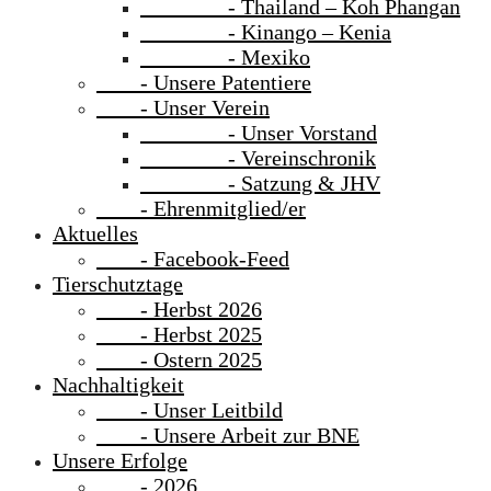
- Thailand – Koh Phangan
- Kinango – Kenia
- Mexiko
- Unsere Patentiere
- Unser Verein
- Unser Vorstand
- Vereinschronik
- Satzung & JHV
- Ehrenmitglied/er
Aktuelles
- Facebook-Feed
Tierschutztage
- Herbst 2026
- Herbst 2025
- Ostern 2025
Nachhaltigkeit
- Unser Leitbild
- Unsere Arbeit zur BNE
Unsere Erfolge
- 2026