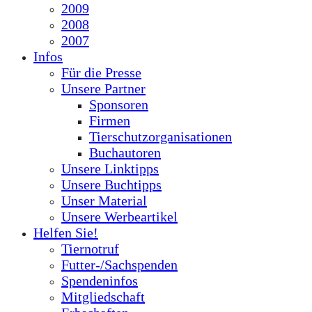
2009
2008
2007
Infos
Für die Presse
Unsere Partner
Sponsoren
Firmen
Tierschutzorganisationen
Buchautoren
Unsere Linktipps
Unsere Buchtipps
Unser Material
Unsere Werbeartikel
Helfen Sie!
Tiernotruf
Futter-/Sachspenden
Spendeninfos
Mitgliedschaft