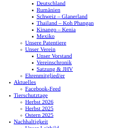
Deutschland
Rumänien
Schweiz – Glanerland
Thailand – Koh Phangan
Kinango – Kenia
Mexiko
Unsere Patentiere
Unser Verein
Unser Vorstand
Vereinschronik
Satzung & JHV
Ehrenmitglied/er
Aktuelles
Facebook-Feed
Tierschutztage
Herbst 2026
Herbst 2025
Ostern 2025
Nachhaltigkeit