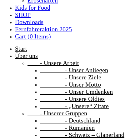
Erbschaften
Kids for Food
SHOP
Downloads
Fernfahreraktion 2025
Cart (
0
Items)
Start
Über uns
- Unsere Arbeit
- Unser Anliegen
- Unsere Ziele
- Unser Motto
- Unser Umdenken
- Unsere Oldies
- „Unsere“ Zitate
- Unserer Gruppen
- Deutschland
- Rumänien
- Schweiz – Glanerland