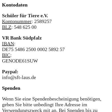
Kontodaten
Schüler für Tiere e.V.
Kontonummer
: 2589257
BLZ
: 548 625 00
VR Bank Südpfalz
IBAN
:
DE75 5486 2500 0002 5892 57
BIC
:
GENODE61SUW
Paypal:
info@sft-laus.de
Spenden
Wenn Sie eine Spendenbescheinigung benötigen,
geben Sie bitte unbedingt Ihre Adresse im
Verwendungszweck mit an. Bei Spenden bis zu