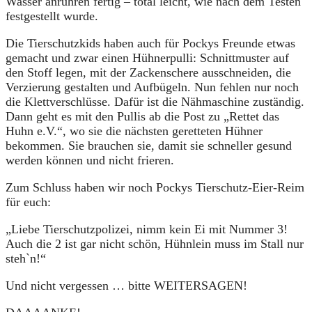
Wasser anrühren fertig – total leicht, wie nach dem Testen
festgestellt wurde.
Die Tierschutzkids haben auch für Pockys Freunde etwas
gemacht und zwar einen Hühnerpulli: Schnittmuster auf
den Stoff legen, mit der Zackenschere ausschneiden, die
Verzierung gestalten und Aufbügeln. Nun fehlen nur noch
die Klettverschlüsse. Dafür ist die Nähmaschine zuständig.
Dann geht es mit den Pullis ab die Post zu „Rettet das
Huhn e.V.“, wo sie die nächsten geretteten Hühner
bekommen. Sie brauchen sie, damit sie schneller gesund
werden können und nicht frieren.
Zum Schluss haben wir noch Pockys Tierschutz-Eier-Reim
für euch:
„Liebe Tierschutzpolizei, nimm kein Ei mit Nummer 3!
Auch die 2 ist gar nicht schön, Hühnlein muss im Stall nur
steh`n!“
Und nicht vergessen … bitte WEITERSAGEN!