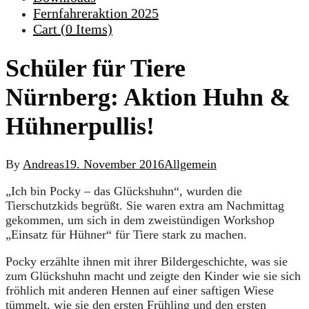
Fernfahreraktion 2025
Cart (
0
Items)
Schüler für Tiere
Nürnberg: Aktion Huhn &
Hühnerpullis!
By
Andreas
19. November 2016
Allgemein
„Ich bin Pocky – das Glückshuhn“, wurden die
Tierschutzkids begrüßt. Sie waren extra am Nachmittag
gekommen, um sich in dem zweistündigen Workshop
„Einsatz für Hühner“ für Tiere stark zu machen.
Pocky erzählte ihnen mit ihrer Bildergeschichte, was sie
zum Glückshuhn macht und zeigte den Kinder wie sie sich
fröhlich mit anderen Hennen auf einer saftigen Wiese
tümmelt, wie sie den ersten Frühling und den ersten