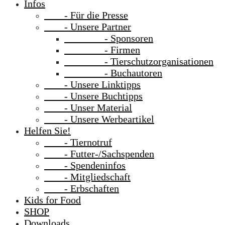
Infos
- Für die Presse
- Unsere Partner
- Sponsoren
- Firmen
- Tierschutzorganisationen
- Buchautoren
- Unsere Linktipps
- Unsere Buchtipps
- Unser Material
- Unsere Werbeartikel
Helfen Sie!
- Tiernotruf
- Futter-/Sachspenden
- Spendeninfos
- Mitgliedschaft
- Erbschaften
Kids for Food
SHOP
Downloads