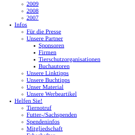
2009
2008
2007
Infos
Für die Presse
Unsere Partner
Sponsoren
Firmen
Tierschutzorganisationen
Buchautoren
Unsere Linktipps
Unsere Buchtipps
Unser Material
Unsere Werbeartikel
Helfen Sie!
Tiernotruf
Futter-/Sachspenden
Spendeninfos
Mitgliedschaft