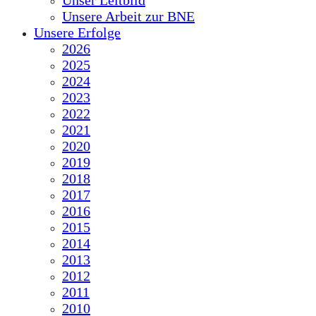
Unser Leitbild
Unsere Arbeit zur BNE
Unsere Erfolge
2026
2025
2024
2023
2022
2021
2020
2019
2018
2017
2016
2015
2014
2013
2012
2011
2010