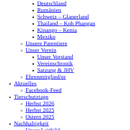
Deutschland
Rumänien
Schweiz – Glanerland
Thailand – Koh Phangan
Kinango – Kenia
Mexiko
Unsere Patentiere
Unser Verein
Unser Vorstand
Vereinschronik
Satzung & JHV
Ehrenmitglied/er
Aktuelles
Facebook-Feed
Tierschutztage
Herbst 2026
Herbst 2025
Ostern 2025
Nachhaltigkeit