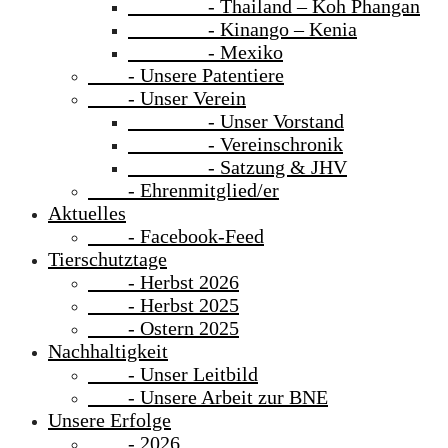
- Thailand – Koh Phangan
- Kinango – Kenia
- Mexiko
- Unsere Patentiere
- Unser Verein
- Unser Vorstand
- Vereinschronik
- Satzung & JHV
- Ehrenmitglied/er
Aktuelles
- Facebook-Feed
Tierschutztage
- Herbst 2026
- Herbst 2025
- Ostern 2025
Nachhaltigkeit
- Unser Leitbild
- Unsere Arbeit zur BNE
Unsere Erfolge
- 2026