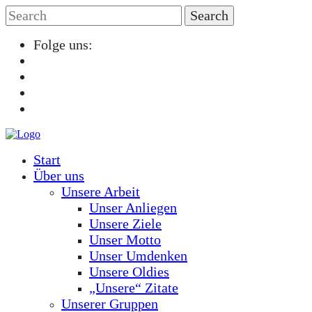
Folge uns:
Start
Über uns
Unsere Arbeit
Unser Anliegen
Unsere Ziele
Unser Motto
Unser Umdenken
Unsere Oldies
„Unsere“ Zitate
Unserer Gruppen