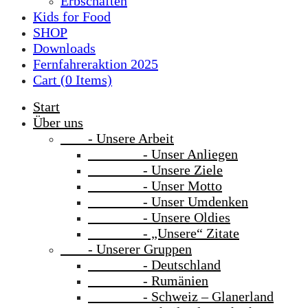
Erbschaften
Kids for Food
SHOP
Downloads
Fernfahreraktion 2025
Cart (
0
Items)
Start
Über uns
- Unsere Arbeit
- Unser Anliegen
- Unsere Ziele
- Unser Motto
- Unser Umdenken
- Unsere Oldies
- „Unsere“ Zitate
- Unserer Gruppen
- Deutschland
- Rumänien
- Schweiz – Glanerland