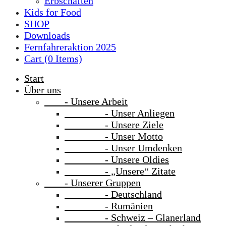
Erbschaften
Kids for Food
SHOP
Downloads
Fernfahreraktion 2025
Cart (
0
Items)
Start
Über uns
- Unsere Arbeit
- Unser Anliegen
- Unsere Ziele
- Unser Motto
- Unser Umdenken
- Unsere Oldies
- „Unsere“ Zitate
- Unserer Gruppen
- Deutschland
- Rumänien
- Schweiz – Glanerland