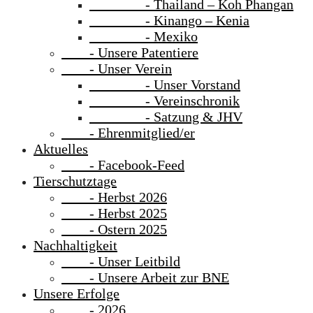
- Thailand – Koh Phangan
- Kinango – Kenia
- Mexiko
- Unsere Patentiere
- Unser Verein
- Unser Vorstand
- Vereinschronik
- Satzung & JHV
- Ehrenmitglied/er
Aktuelles
- Facebook-Feed
Tierschutztage
- Herbst 2026
- Herbst 2025
- Ostern 2025
Nachhaltigkeit
- Unser Leitbild
- Unsere Arbeit zur BNE
Unsere Erfolge
- 2026