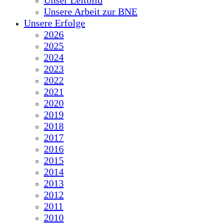
Unser Leitbild
Unsere Arbeit zur BNE
Unsere Erfolge
2026
2025
2024
2023
2022
2021
2020
2019
2018
2017
2016
2015
2014
2013
2012
2011
2010