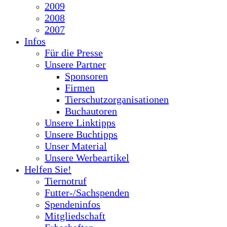
2009
2008
2007
Infos
Für die Presse
Unsere Partner
Sponsoren
Firmen
Tierschutzorganisationen
Buchautoren
Unsere Linktipps
Unsere Buchtipps
Unser Material
Unsere Werbeartikel
Helfen Sie!
Tiernotruf
Futter-/Sachspenden
Spendeninfos
Mitgliedschaft