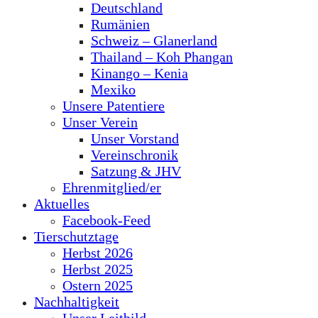
Deutschland
Rumänien
Schweiz – Glanerland
Thailand – Koh Phangan
Kinango – Kenia
Mexiko
Unsere Patentiere
Unser Verein
Unser Vorstand
Vereinschronik
Satzung & JHV
Ehrenmitglied/er
Aktuelles
Facebook-Feed
Tierschutztage
Herbst 2026
Herbst 2025
Ostern 2025
Nachhaltigkeit