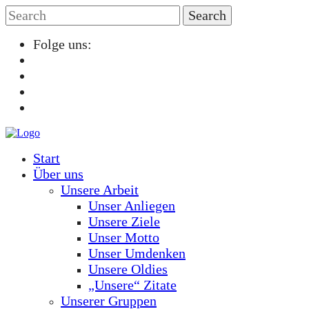
Folge uns:
Start
Über uns
Unsere Arbeit
Unser Anliegen
Unsere Ziele
Unser Motto
Unser Umdenken
Unsere Oldies
„Unsere“ Zitate
Unserer Gruppen