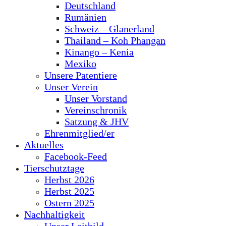
Deutschland
Rumänien
Schweiz – Glanerland
Thailand – Koh Phangan
Kinango – Kenia
Mexiko
Unsere Patentiere
Unser Verein
Unser Vorstand
Vereinschronik
Satzung & JHV
Ehrenmitglied/er
Aktuelles
Facebook-Feed
Tierschutztage
Herbst 2026
Herbst 2025
Ostern 2025
Nachhaltigkeit