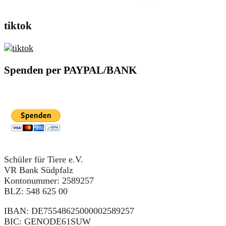
tiktok
Spenden per PAYPAL/BANK
Schüler für Tiere e.V.
VR Bank Südpfalz
Kontonummer: 2589257
BLZ: 548 625 00
IBAN: DE75548625000002589257
BIC: GENODE61SUW