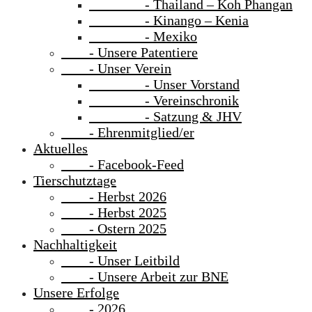
- Thailand – Koh Phangan
- Kinango – Kenia
- Mexiko
- Unsere Patentiere
- Unser Verein
- Unser Vorstand
- Vereinschronik
- Satzung & JHV
- Ehrenmitglied/er
Aktuelles
- Facebook-Feed
Tierschutztage
- Herbst 2026
- Herbst 2025
- Ostern 2025
Nachhaltigkeit
- Unser Leitbild
- Unsere Arbeit zur BNE
Unsere Erfolge
- 2026