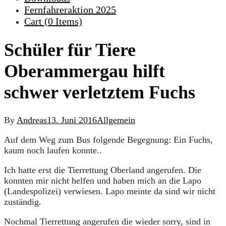
Fernfahreraktion 2025
Cart (
0
Items)
Schüler für Tiere
Oberammergau hilft
schwer verletztem Fuchs
By
Andreas
13. Juni 2016
Allgemein
Auf dem Weg zum Bus folgende Begegnung: Ein Fuchs,
kaum noch laufen konnte..
Ich hatte erst die Tierrettung Oberland angerufen. Die
konnten mir nicht helfen und haben mich an die Lapo
(Landespolizei) verwiesen. Lapo meinte da sind wir nicht
zuständig.
Nochmal Tierrettung angerufen die wieder sorry, sind in