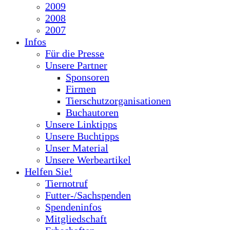
2009
2008
2007
Infos
Für die Presse
Unsere Partner
Sponsoren
Firmen
Tierschutzorganisationen
Buchautoren
Unsere Linktipps
Unsere Buchtipps
Unser Material
Unsere Werbeartikel
Helfen Sie!
Tiernotruf
Futter-/Sachspenden
Spendeninfos
Mitgliedschaft