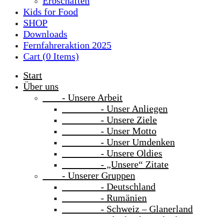
Erbschaften
Kids for Food
SHOP
Downloads
Fernfahreraktion 2025
Cart (
0
Items)
Start
Über uns
- Unsere Arbeit
- Unser Anliegen
- Unsere Ziele
- Unser Motto
- Unser Umdenken
- Unsere Oldies
- „Unsere“ Zitate
- Unserer Gruppen
- Deutschland
- Rumänien
- Schweiz – Glanerland