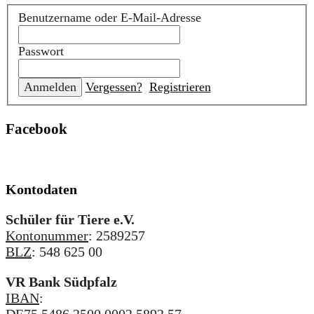
Benutzername oder E-Mail-Adresse
Passwort
Vergessen?
Registrieren
Facebook
Kontodaten
Schüler für Tiere e.V.
Kontonummer
: 2589257
BLZ
: 548 625 00
VR Bank Südpfalz
IBAN
:
DE75 5486 2500 0002 5892 57