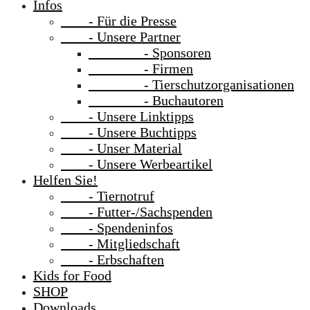
Infos
- Für die Presse
- Unsere Partner
- Sponsoren
- Firmen
- Tierschutzorganisationen
- Buchautoren
- Unsere Linktipps
- Unsere Buchtipps
- Unser Material
- Unsere Werbeartikel
Helfen Sie!
- Tiernotruf
- Futter-/Sachspenden
- Spendeninfos
- Mitgliedschaft
- Erbschaften
Kids for Food
SHOP
Downloads