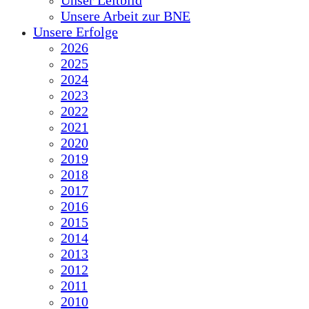
Unser Leitbild
Unsere Arbeit zur BNE
Unsere Erfolge
2026
2025
2024
2023
2022
2021
2020
2019
2018
2017
2016
2015
2014
2013
2012
2011
2010