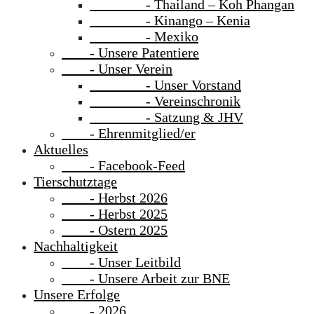
- Thailand – Koh Phangan
- Kinango – Kenia
- Mexiko
- Unsere Patentiere
- Unser Verein
- Unser Vorstand
- Vereinschronik
- Satzung & JHV
- Ehrenmitglied/er
Aktuelles
- Facebook-Feed
Tierschutztage
- Herbst 2026
- Herbst 2025
- Ostern 2025
Nachhaltigkeit
- Unser Leitbild
- Unsere Arbeit zur BNE
Unsere Erfolge
- 2026