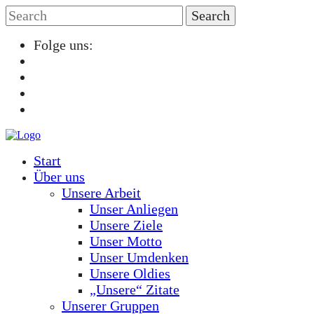
Folge uns:
Start
Über uns
Unsere Arbeit
Unser Anliegen
Unsere Ziele
Unser Motto
Unser Umdenken
Unsere Oldies
„Unsere“ Zitate
Unserer Gruppen