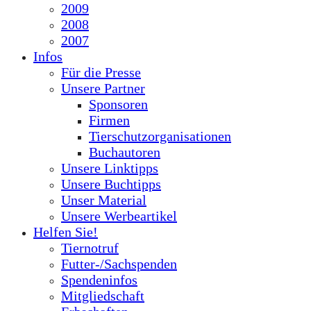
2009
2008
2007
Infos
Für die Presse
Unsere Partner
Sponsoren
Firmen
Tierschutzorganisationen
Buchautoren
Unsere Linktipps
Unsere Buchtipps
Unser Material
Unsere Werbeartikel
Helfen Sie!
Tiernotruf
Futter-/Sachspenden
Spendeninfos
Mitgliedschaft