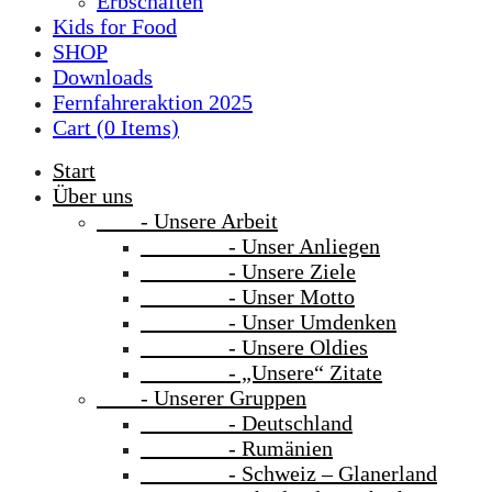
Erbschaften
Kids for Food
SHOP
Downloads
Fernfahreraktion 2025
Cart (
0
Items)
Start
Über uns
- Unsere Arbeit
- Unser Anliegen
- Unsere Ziele
- Unser Motto
- Unser Umdenken
- Unsere Oldies
- „Unsere“ Zitate
- Unserer Gruppen
- Deutschland
- Rumänien
- Schweiz – Glanerland