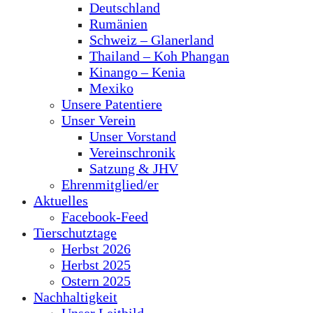
Deutschland
Rumänien
Schweiz – Glanerland
Thailand – Koh Phangan
Kinango – Kenia
Mexiko
Unsere Patentiere
Unser Verein
Unser Vorstand
Vereinschronik
Satzung & JHV
Ehrenmitglied/er
Aktuelles
Facebook-Feed
Tierschutztage
Herbst 2026
Herbst 2025
Ostern 2025
Nachhaltigkeit