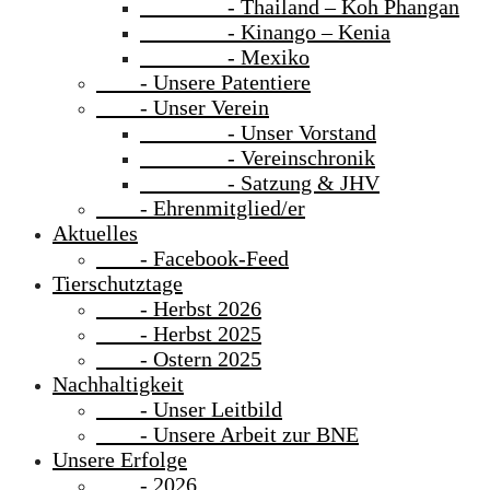
- Thailand – Koh Phangan
- Kinango – Kenia
- Mexiko
- Unsere Patentiere
- Unser Verein
- Unser Vorstand
- Vereinschronik
- Satzung & JHV
- Ehrenmitglied/er
Aktuelles
- Facebook-Feed
Tierschutztage
- Herbst 2026
- Herbst 2025
- Ostern 2025
Nachhaltigkeit
- Unser Leitbild
- Unsere Arbeit zur BNE
Unsere Erfolge
- 2026