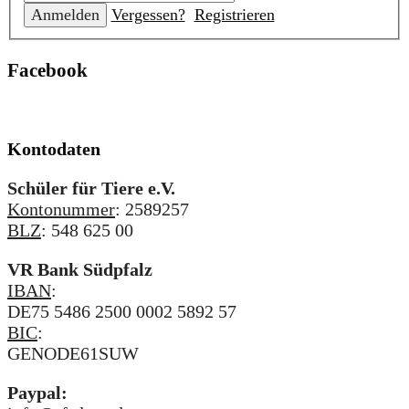
Vergessen?
Registrieren
Facebook
Kontodaten
Schüler für Tiere e.V.
Kontonummer
: 2589257
BLZ
: 548 625 00
VR Bank Südpfalz
IBAN
:
DE75 5486 2500 0002 5892 57
BIC
:
GENODE61SUW
Paypal: