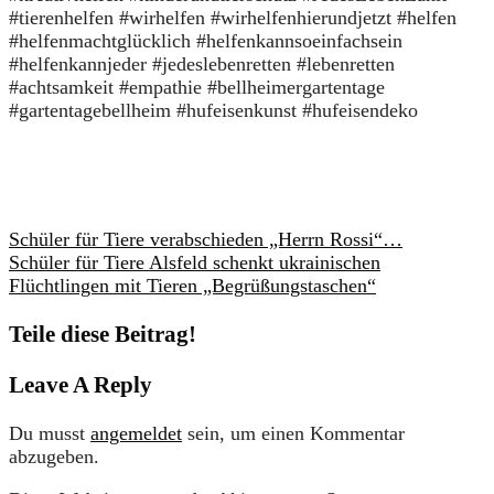
#tierenhelfen #wirhelfen #wirhelfenhierundjetzt #helfen
#helfenmachtglücklich #helfenkannsoeinfachsein
#helfenkannjeder #jedeslebenretten #lebenretten
#achtsamkeit #empathie #bellheimergartentage
#gartentagebellheim #hufeisenkunst #hufeisendeko
Schüler für Tiere verabschieden „Herrn Rossi“…
Schüler für Tiere Alsfeld schenkt ukrainischen
Flüchtlingen mit Tieren „Begrüßungstaschen“
Teile diese Beitrag!
Leave A Reply
Du musst
angemeldet
sein, um einen Kommentar
abzugeben.