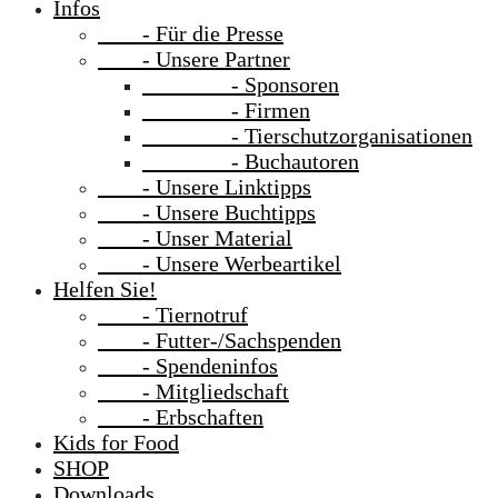
Infos
- Für die Presse
- Unsere Partner
- Sponsoren
- Firmen
- Tierschutzorganisationen
- Buchautoren
- Unsere Linktipps
- Unsere Buchtipps
- Unser Material
- Unsere Werbeartikel
Helfen Sie!
- Tiernotruf
- Futter-/Sachspenden
- Spendeninfos
- Mitgliedschaft
- Erbschaften
Kids for Food
SHOP
Downloads