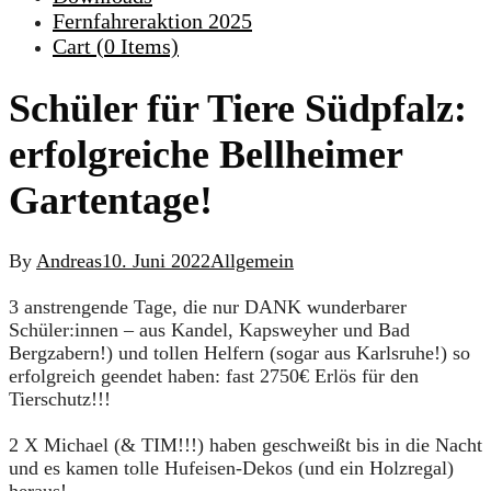
Fernfahreraktion 2025
Cart (
0
Items)
Schüler für Tiere Südpfalz:
erfolgreiche Bellheimer
Gartentage!
By
Andreas
10. Juni 2022
Allgemein
3 anstrengende Tage, die nur DANK wunderbarer
Schüler:innen – aus Kandel, Kapsweyher und Bad
Bergzabern!) und tollen Helfern (sogar aus Karlsruhe!) so
erfolgreich geendet haben: fast 2750€ Erlös für den
Tierschutz!!!
2 X Michael (& TIM!!!) haben geschweißt bis in die Nacht
und es kamen tolle Hufeisen-Dekos (und ein Holzregal)