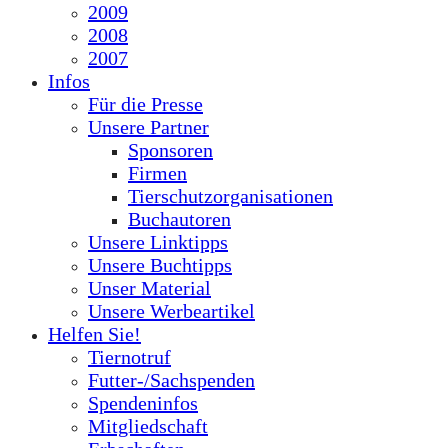
2009
2008
2007
Infos
Für die Presse
Unsere Partner
Sponsoren
Firmen
Tierschutzorganisationen
Buchautoren
Unsere Linktipps
Unsere Buchtipps
Unser Material
Unsere Werbeartikel
Helfen Sie!
Tiernotruf
Futter-/Sachspenden
Spendeninfos
Mitgliedschaft