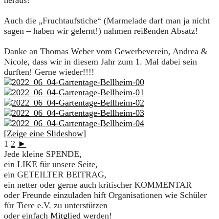
heraus!
Auch die „Fruchtaufstiche“ (Marmelade darf man ja nicht
sagen – haben wir gelernt!) nahmen reißenden Absatz!
Danke an Thomas Weber vom Gewerbeverein, Andrea &
Nicole, dass wir in diesem Jahr zum 1. Mal dabei sein
durften! Gerne wieder!!!!
[Zeige eine Slideshow]
1
2
►
Jede kleine SPENDE,
ein LIKE für unsere Seite,
ein GETEILTER BEITRAG,
ein netter oder gerne auch kritischer KOMMENTAR
oder Freunde einzuladen hift Organisationen wie Schüler
für Tiere e.V. zu unterstützen
oder einfach
Mitglied
werden!