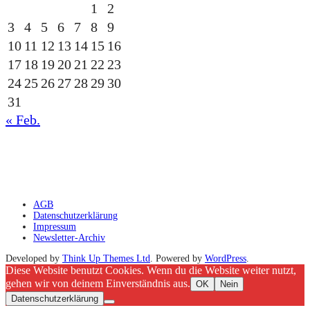
1
2
3
4
5
6
7
8
9
10
11
12
13
14
15
16
17
18
19
20
21
22
23
24
25
26
27
28
29
30
31
« Feb.
gesponsert durch die
AGB
Datenschutzerklärung
Impressum
Newsletter-Archiv
Developed by
Think Up Themes Ltd
. Powered by
WordPress
.
Diese Website benutzt Cookies. Wenn du die Website weiter nutzt,
gehen wir von deinem Einverständnis aus.
OK
Nein
Datenschutzerklärung