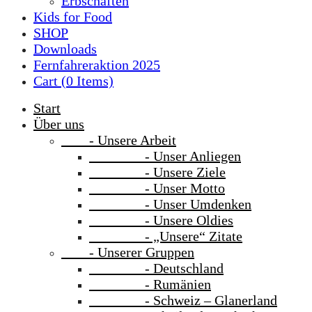
Erbschaften
Kids for Food
SHOP
Downloads
Fernfahreraktion 2025
Cart (
0
Items)
Start
Über uns
- Unsere Arbeit
- Unser Anliegen
- Unsere Ziele
- Unser Motto
- Unser Umdenken
- Unsere Oldies
- „Unsere“ Zitate
- Unserer Gruppen
- Deutschland
- Rumänien
- Schweiz – Glanerland