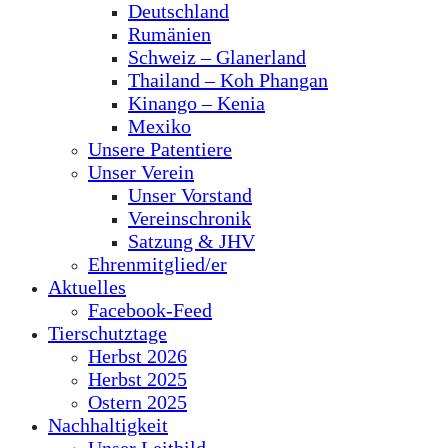
Deutschland
Rumänien
Schweiz – Glanerland
Thailand – Koh Phangan
Kinango – Kenia
Mexiko
Unsere Patentiere
Unser Verein
Unser Vorstand
Vereinschronik
Satzung & JHV
Ehrenmitglied/er
Aktuelles
Facebook-Feed
Tierschutztage
Herbst 2026
Herbst 2025
Ostern 2025
Nachhaltigkeit