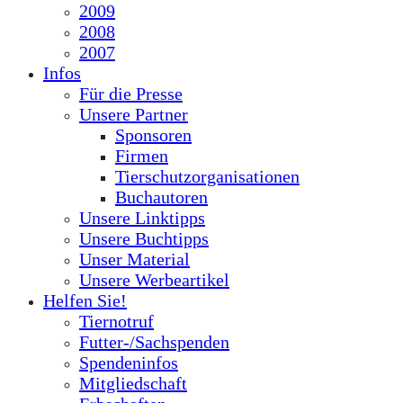
2009
2008
2007
Infos
Für die Presse
Unsere Partner
Sponsoren
Firmen
Tierschutzorganisationen
Buchautoren
Unsere Linktipps
Unsere Buchtipps
Unser Material
Unsere Werbeartikel
Helfen Sie!
Tiernotruf
Futter-/Sachspenden
Spendeninfos
Mitgliedschaft