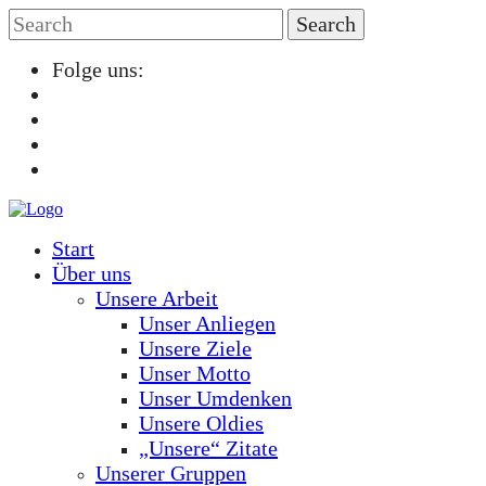
Folge uns:
Start
Über uns
Unsere Arbeit
Unser Anliegen
Unsere Ziele
Unser Motto
Unser Umdenken
Unsere Oldies
„Unsere“ Zitate
Unserer Gruppen