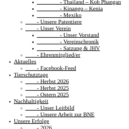
- Thailand – Koh Phangan
- Kinango – Kenia
- Mexiko
- Unsere Patentiere
- Unser Verein
- Unser Vorstand
- Vereinschronik
- Satzung & JHV
- Ehrenmitglied/er
Aktuelles
- Facebook-Feed
Tierschutztage
- Herbst 2026
- Herbst 2025
- Ostern 2025
Nachhaltigkeit
- Unser Leitbild
- Unsere Arbeit zur BNE
Unsere Erfolge
- 2026