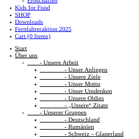
Erbschaften
Kids for Food
SHOP
Downloads
Fernfahreraktion 2025
Cart (
0
Items)
Start
Über uns
- Unsere Arbeit
- Unser Anliegen
- Unsere Ziele
- Unser Motto
- Unser Umdenken
- Unsere Oldies
- „Unsere“ Zitate
- Unserer Gruppen
- Deutschland
- Rumänien
- Schweiz – Glanerland