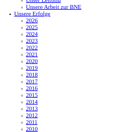
Unser Leitbild
Unsere Arbeit zur BNE
Unsere Erfolge
2026
2025
2024
2023
2022
2021
2020
2019
2018
2017
2016
2015
2014
2013
2012
2011
2010