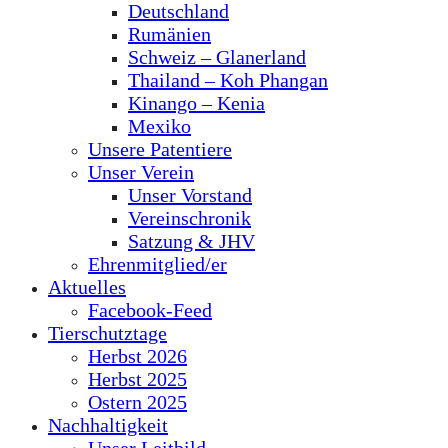
Deutschland
Rumänien
Schweiz – Glanerland
Thailand – Koh Phangan
Kinango – Kenia
Mexiko
Unsere Patentiere
Unser Verein
Unser Vorstand
Vereinschronik
Satzung & JHV
Ehrenmitglied/er
Aktuelles
Facebook-Feed
Tierschutztage
Herbst 2026
Herbst 2025
Ostern 2025
Nachhaltigkeit