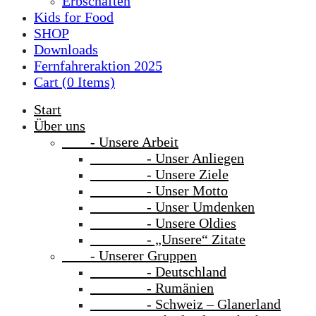
Erbschaften
Kids for Food
SHOP
Downloads
Fernfahreraktion 2025
Cart (
0
Items)
Start
Über uns
- Unsere Arbeit
- Unser Anliegen
- Unsere Ziele
- Unser Motto
- Unser Umdenken
- Unsere Oldies
- „Unsere“ Zitate
- Unserer Gruppen
- Deutschland
- Rumänien
- Schweiz – Glanerland