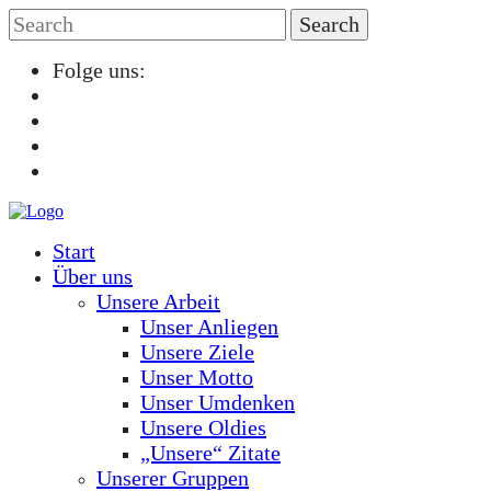
Folge uns:
Start
Über uns
Unsere Arbeit
Unser Anliegen
Unsere Ziele
Unser Motto
Unser Umdenken
Unsere Oldies
„Unsere“ Zitate
Unserer Gruppen