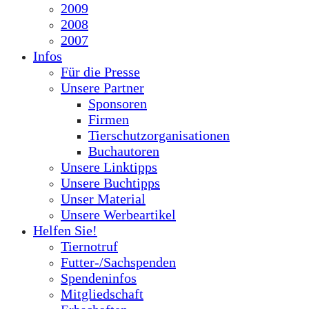
2009
2008
2007
Infos
Für die Presse
Unsere Partner
Sponsoren
Firmen
Tierschutzorganisationen
Buchautoren
Unsere Linktipps
Unsere Buchtipps
Unser Material
Unsere Werbeartikel
Helfen Sie!
Tiernotruf
Futter-/Sachspenden
Spendeninfos
Mitgliedschaft