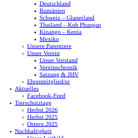
Deutschland
Rumänien
Schweiz – Glanerland
Thailand – Koh Phangan
Kinango – Kenia
Mexiko
Unsere Patentiere
Unser Verein
Unser Vorstand
Vereinschronik
Satzung & JHV
Ehrenmitglied/er
Aktuelles
Facebook-Feed
Tierschutztage
Herbst 2026
Herbst 2025
Ostern 2025
Nachhaltigkeit