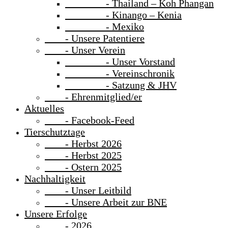
- Thailand – Koh Phangan
- Kinango – Kenia
- Mexiko
- Unsere Patentiere
- Unser Verein
- Unser Vorstand
- Vereinschronik
- Satzung & JHV
- Ehrenmitglied/er
Aktuelles
- Facebook-Feed
Tierschutztage
- Herbst 2026
- Herbst 2025
- Ostern 2025
Nachhaltigkeit
- Unser Leitbild
- Unsere Arbeit zur BNE
Unsere Erfolge
- 2026