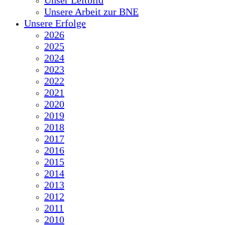
Unser Leitbild
Unsere Arbeit zur BNE
Unsere Erfolge
2026
2025
2024
2023
2022
2021
2020
2019
2018
2017
2016
2015
2014
2013
2012
2011
2010