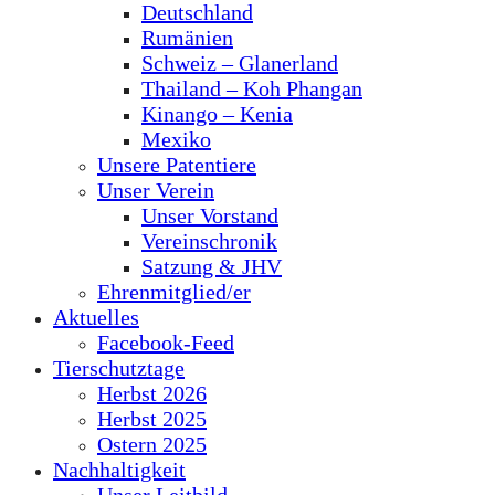
Deutschland
Rumänien
Schweiz – Glanerland
Thailand – Koh Phangan
Kinango – Kenia
Mexiko
Unsere Patentiere
Unser Verein
Unser Vorstand
Vereinschronik
Satzung & JHV
Ehrenmitglied/er
Aktuelles
Facebook-Feed
Tierschutztage
Herbst 2026
Herbst 2025
Ostern 2025
Nachhaltigkeit