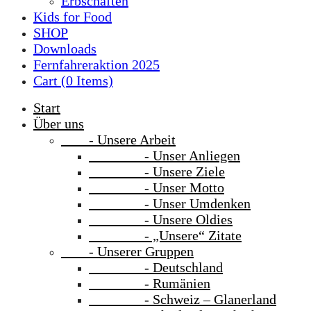
Erbschaften
Kids for Food
SHOP
Downloads
Fernfahreraktion 2025
Cart (
0
Items)
Start
Über uns
- Unsere Arbeit
- Unser Anliegen
- Unsere Ziele
- Unser Motto
- Unser Umdenken
- Unsere Oldies
- „Unsere“ Zitate
- Unserer Gruppen
- Deutschland
- Rumänien
- Schweiz – Glanerland