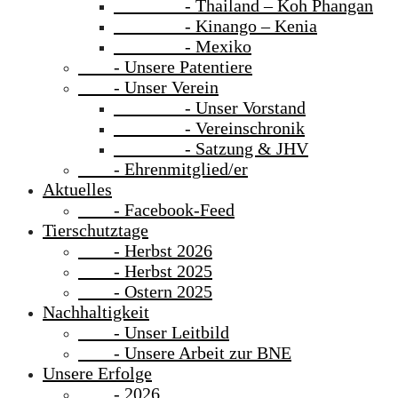
- Thailand – Koh Phangan
- Kinango – Kenia
- Mexiko
- Unsere Patentiere
- Unser Verein
- Unser Vorstand
- Vereinschronik
- Satzung & JHV
- Ehrenmitglied/er
Aktuelles
- Facebook-Feed
Tierschutztage
- Herbst 2026
- Herbst 2025
- Ostern 2025
Nachhaltigkeit
- Unser Leitbild
- Unsere Arbeit zur BNE
Unsere Erfolge
- 2026