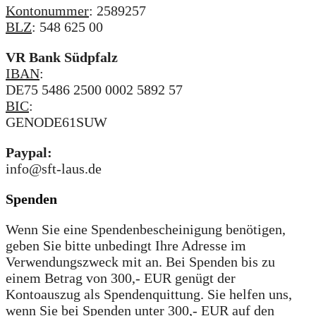
Kontonummer
: 2589257
BLZ
: 548 625 00
VR Bank Südpfalz
IBAN
:
DE75 5486 2500 0002 5892 57
BIC
:
GENODE61SUW
Paypal:
info@sft-laus.de
Spenden
Wenn Sie eine Spendenbescheinigung benötigen,
geben Sie bitte unbedingt Ihre Adresse im
Verwendungszweck mit an. Bei Spenden bis zu
einem Betrag von 300,- EUR genügt der
Kontoauszug als Spendenquittung. Sie helfen uns,
wenn Sie bei Spenden unter 300,- EUR auf den