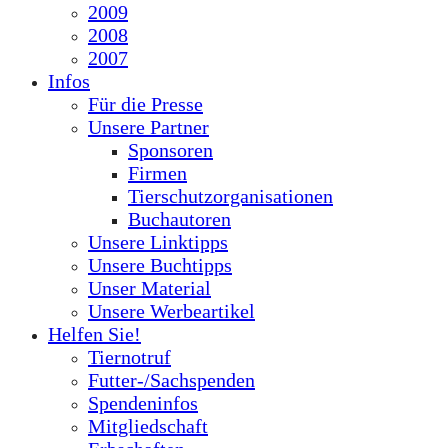
2009
2008
2007
Infos
Für die Presse
Unsere Partner
Sponsoren
Firmen
Tierschutzorganisationen
Buchautoren
Unsere Linktipps
Unsere Buchtipps
Unser Material
Unsere Werbeartikel
Helfen Sie!
Tiernotruf
Futter-/Sachspenden
Spendeninfos
Mitgliedschaft