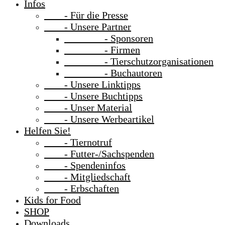
Infos
- Für die Presse
- Unsere Partner
- Sponsoren
- Firmen
- Tierschutzorganisationen
- Buchautoren
- Unsere Linktipps
- Unsere Buchtipps
- Unser Material
- Unsere Werbeartikel
Helfen Sie!
- Tiernotruf
- Futter-/Sachspenden
- Spendeninfos
- Mitgliedschaft
- Erbschaften
Kids for Food
SHOP
Downloads