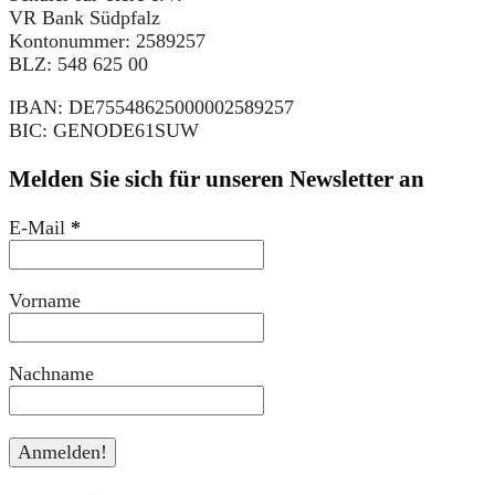
VR Bank Südpfalz
Kontonummer: 2589257
BLZ: 548 625 00
IBAN: DE75548625000002589257
BIC: GENODE61SUW
Melden Sie sich für unseren Newsletter an
E-Mail
*
Vorname
Nachname