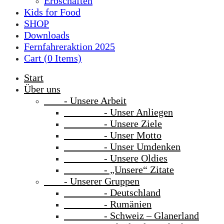
Erbschaften
Kids for Food
SHOP
Downloads
Fernfahreraktion 2025
Cart (
0
Items)
Start
Über uns
- Unsere Arbeit
- Unser Anliegen
- Unsere Ziele
- Unser Motto
- Unser Umdenken
- Unsere Oldies
- „Unsere“ Zitate
- Unserer Gruppen
- Deutschland
- Rumänien
- Schweiz – Glanerland