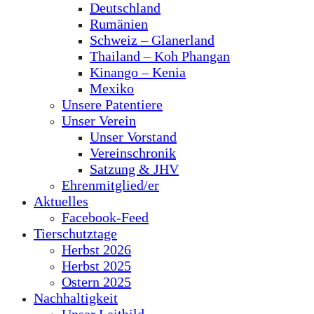
Deutschland
Rumänien
Schweiz – Glanerland
Thailand – Koh Phangan
Kinango – Kenia
Mexiko
Unsere Patentiere
Unser Verein
Unser Vorstand
Vereinschronik
Satzung & JHV
Ehrenmitglied/er
Aktuelles
Facebook-Feed
Tierschutztage
Herbst 2026
Herbst 2025
Ostern 2025
Nachhaltigkeit