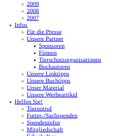
2009
2008
2007
Infos
Für die Presse
Unsere Partner
Sponsoren
Firmen
Tierschutzorganisationen
Buchautoren
Unsere Linktipps
Unsere Buchtipps
Unser Material
Unsere Werbeartikel
Helfen Sie!
Tiernotruf
Futter-/Sachspenden
Spendeninfos
Mitgliedschaft