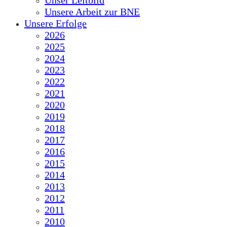
Unser Leitbild
Unsere Arbeit zur BNE
Unsere Erfolge
2026
2025
2024
2023
2022
2021
2020
2019
2018
2017
2016
2015
2014
2013
2012
2011
2010