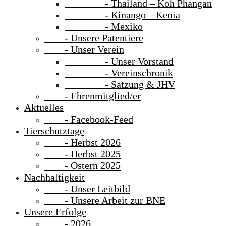
- Thailand – Koh Phangan
- Kinango – Kenia
- Mexiko
- Unsere Patentiere
- Unser Verein
- Unser Vorstand
- Vereinschronik
- Satzung & JHV
- Ehrenmitglied/er
Aktuelles
- Facebook-Feed
Tierschutztage
- Herbst 2026
- Herbst 2025
- Ostern 2025
Nachhaltigkeit
- Unser Leitbild
- Unsere Arbeit zur BNE
Unsere Erfolge
- 2026