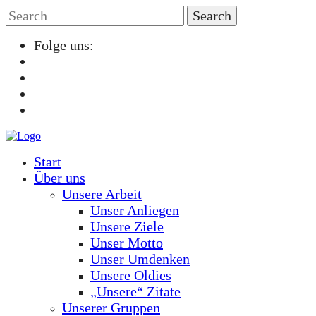
Folge uns:
Start
Über uns
Unsere Arbeit
Unser Anliegen
Unsere Ziele
Unser Motto
Unser Umdenken
Unsere Oldies
„Unsere“ Zitate
Unserer Gruppen