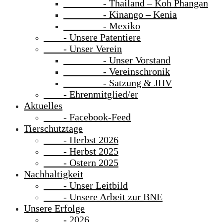
- Thailand – Koh Phangan
- Kinango – Kenia
- Mexiko
- Unsere Patentiere
- Unser Verein
- Unser Vorstand
- Vereinschronik
- Satzung & JHV
- Ehrenmitglied/er
Aktuelles
- Facebook-Feed
Tierschutztage
- Herbst 2026
- Herbst 2025
- Ostern 2025
Nachhaltigkeit
- Unser Leitbild
- Unsere Arbeit zur BNE
Unsere Erfolge
- 2026