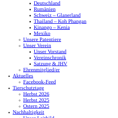
Deutschland
Rumänien
Schweiz – Glanerland
Thailand – Koh Phangan
Kinango – Kenia
Mexiko
Unsere Patentiere
Unser Verein
Unser Vorstand
Vereinschronik
Satzung & JHV
Ehrenmitglied/er
Aktuelles
Facebook-Feed
Tierschutztage
Herbst 2026
Herbst 2025
Ostern 2025
Nachhaltigkeit