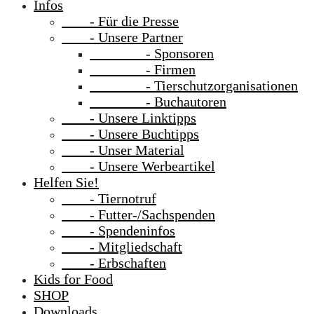
Infos
- Für die Presse
- Unsere Partner
- Sponsoren
- Firmen
- Tierschutzorganisationen
- Buchautoren
- Unsere Linktipps
- Unsere Buchtipps
- Unser Material
- Unsere Werbeartikel
Helfen Sie!
- Tiernotruf
- Futter-/Sachspenden
- Spendeninfos
- Mitgliedschaft
- Erbschaften
Kids for Food
SHOP
Downloads