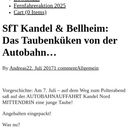
Fernfahreraktion 2025
Cart (
0
Items)
SfT Kandel & Bellheim:
Das Taubenküken von der
Autobahn…
By
Andreas
22. Juli 2017
1 comment
Allgemein
Vorgeschichte: Am 7. Juli – auf dem Weg zum Polterabend
saß auf der AUTOBAHNAUFFAHRT Kandel Nord
MITTENDRIN eine junge Taube!
Angehalten eingepackt!
Was nu?