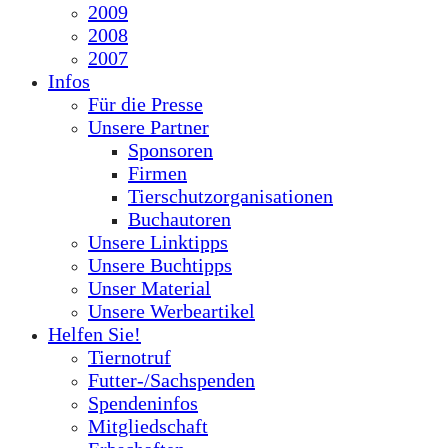
2009
2008
2007
Infos
Für die Presse
Unsere Partner
Sponsoren
Firmen
Tierschutzorganisationen
Buchautoren
Unsere Linktipps
Unsere Buchtipps
Unser Material
Unsere Werbeartikel
Helfen Sie!
Tiernotruf
Futter-/Sachspenden
Spendeninfos
Mitgliedschaft