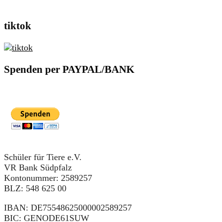
tiktok
Spenden per PAYPAL/BANK
Schüler für Tiere e.V.
VR Bank Südpfalz
Kontonummer: 2589257
BLZ: 548 625 00
IBAN: DE75548625000002589257
BIC: GENODE61SUW