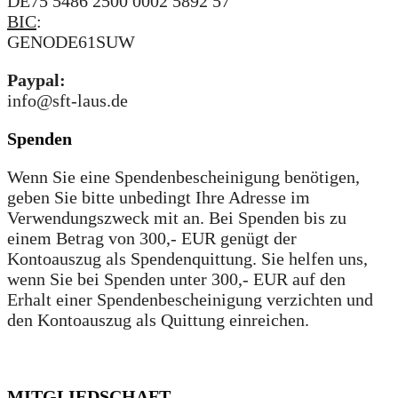
DE75 5486 2500 0002 5892 57
BIC
:
GENODE61SUW
Paypal:
info@sft-laus.de
Spenden
Wenn Sie eine Spendenbescheinigung benötigen,
geben Sie bitte unbedingt Ihre Adresse im
Verwendungszweck mit an. Bei Spenden bis zu
einem Betrag von 300,- EUR genügt der
Kontoauszug als Spendenquittung. Sie helfen uns,
wenn Sie bei Spenden unter 300,- EUR auf den
Erhalt einer Spendenbescheinigung verzichten und
den Kontoauszug als Quittung einreichen.
MITGLIEDSCHAFT