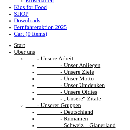
Erbschaften
Kids for Food
SHOP
Downloads
Fernfahreraktion 2025
Cart (
0
Items)
Start
Über uns
- Unsere Arbeit
- Unser Anliegen
- Unsere Ziele
- Unser Motto
- Unser Umdenken
- Unsere Oldies
- „Unsere“ Zitate
- Unserer Gruppen
- Deutschland
- Rumänien
- Schweiz – Glanerland