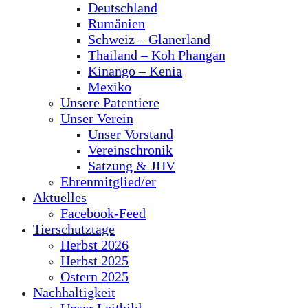
Deutschland
Rumänien
Schweiz – Glanerland
Thailand – Koh Phangan
Kinango – Kenia
Mexiko
Unsere Patentiere
Unser Verein
Unser Vorstand
Vereinschronik
Satzung & JHV
Ehrenmitglied/er
Aktuelles
Facebook-Feed
Tierschutztage
Herbst 2026
Herbst 2025
Ostern 2025
Nachhaltigkeit