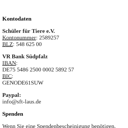
Kontodaten
Schüler für Tiere e.V.
Kontonummer
: 2589257
BLZ
: 548 625 00
VR Bank Südpfalz
IBAN
:
DE75 5486 2500 0002 5892 57
BIC
:
GENODE61SUW
Paypal:
info@sft-laus.de
Spenden
Wenn Sie eine Spendenbescheinigung benötigen,