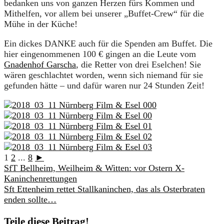
bedanken uns von ganzen Herzen fürs Kommen und
Mithelfen, vor allem bei unserer „Buffet-Crew“ für die
Mühe in der Küche!
Ein dickes DANKE auch für die Spenden am Buffet. Die
hier eingenommenen 100 € gingen an die Leute vom
Gnadenhof Garscha
, die Retter von drei Eselchen! Sie
wären geschlachtet worden, wenn sich niemand für sie
gefunden hätte – und dafür waren nur 24 Stunden Zeit!
1
2
...
8
►
SfT Bellheim, Weilheim & Witten: vor Ostern X-
Kaninchenrettungen
Sft Ettenheim rettet Stallkaninchen, das als Osterbraten
enden sollte…
Teile diese Beitrag!