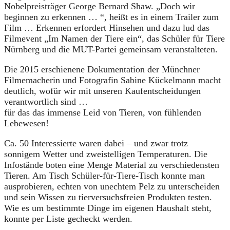
Nobelpreisträger George Bernard Shaw. „Doch wir
beginnen zu erkennen … “, heißt es in einem Trailer zum
Film … Erkennen erfordert Hinsehen und dazu lud das
Filmevent „Im Namen der Tiere ein“, das Schüler für Tiere
Nürnberg und die MUT-Partei gemeinsam veranstalteten.
Die 2015 erschienene Dokumentation der Münchner
Filmemacherin und Fotografin Sabine Kückelmann macht
deutlich, wofür wir mit unseren Kaufentscheidungen
verantwortlich sind …
für das das immense Leid von Tieren, von fühlenden
Lebewesen!
Ca. 50 Interessierte waren dabei – und zwar trotz
sonnigem Wetter und zweistelligen Temperaturen. Die
Infostände boten eine Menge Material zu verschiedensten
Tieren. Am Tisch Schüler-für-Tiere-Tisch konnte man
ausprobieren, echten von unechtem Pelz zu unterscheiden
und sein Wissen zu tierversuchsfreien Produkten testen.
Wie es um bestimmte Dinge im eigenen Haushalt steht,
konnte per Liste gecheckt werden.