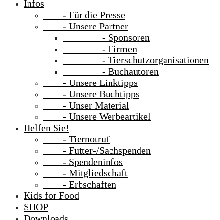
Infos
- Für die Presse
- Unsere Partner
- Sponsoren
- Firmen
- Tierschutzorganisationen
- Buchautoren
- Unsere Linktipps
- Unsere Buchtipps
- Unser Material
- Unsere Werbeartikel
Helfen Sie!
- Tiernotruf
- Futter-/Sachspenden
- Spendeninfos
- Mitgliedschaft
- Erbschaften
Kids for Food
SHOP
Downloads