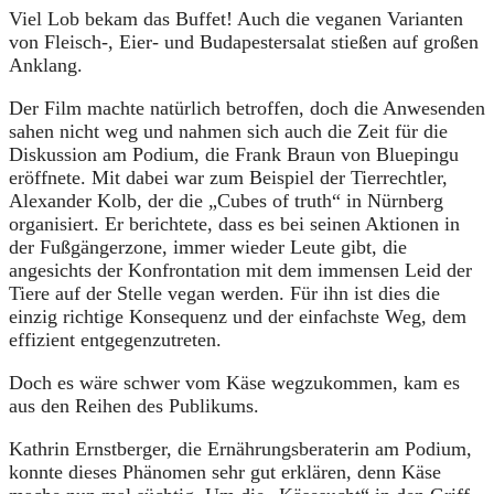
Viel Lob bekam das Buffet! Auch die veganen Varianten
von Fleisch-, Eier- und Budapestersalat stießen auf großen
Anklang.
Der Film machte natürlich betroffen, doch die Anwesenden
sahen nicht weg und nahmen sich auch die Zeit für die
Diskussion am Podium, die Frank Braun von Bluepingu
eröffnete. Mit dabei war zum Beispiel der Tierrechtler,
Alexander Kolb, der die „Cubes of truth“ in Nürnberg
organisiert. Er berichtete, dass es bei seinen Aktionen in
der Fußgängerzone, immer wieder Leute gibt, die
angesichts der Konfrontation mit dem immensen Leid der
Tiere auf der Stelle vegan werden. Für ihn ist dies die
einzig richtige Konsequenz und der einfachste Weg, dem
effizient entgegenzutreten.
Doch es wäre schwer vom Käse wegzukommen, kam es
aus den Reihen des Publikums.
Kathrin Ernstberger, die Ernährungsberaterin am Podium,
konnte dieses Phänomen sehr gut erklären, denn Käse