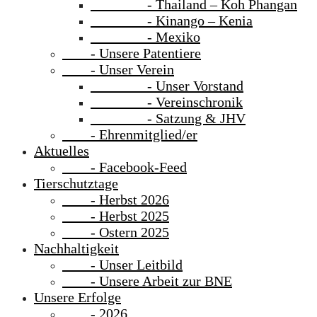
- Thailand – Koh Phangan
- Kinango – Kenia
- Mexiko
- Unsere Patentiere
- Unser Verein
- Unser Vorstand
- Vereinschronik
- Satzung & JHV
- Ehrenmitglied/er
Aktuelles
- Facebook-Feed
Tierschutztage
- Herbst 2026
- Herbst 2025
- Ostern 2025
Nachhaltigkeit
- Unser Leitbild
- Unsere Arbeit zur BNE
Unsere Erfolge
- 2026