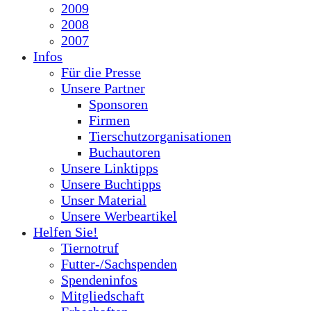
2009
2008
2007
Infos
Für die Presse
Unsere Partner
Sponsoren
Firmen
Tierschutzorganisationen
Buchautoren
Unsere Linktipps
Unsere Buchtipps
Unser Material
Unsere Werbeartikel
Helfen Sie!
Tiernotruf
Futter-/Sachspenden
Spendeninfos
Mitgliedschaft