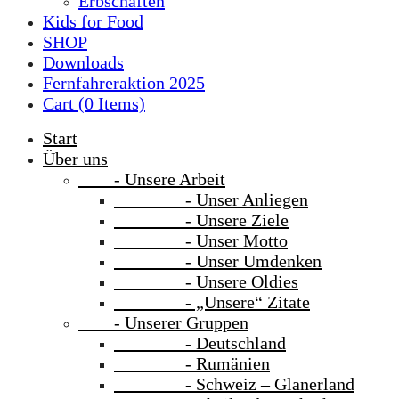
Erbschaften
Kids for Food
SHOP
Downloads
Fernfahreraktion 2025
Cart (
0
Items)
Start
Über uns
- Unsere Arbeit
- Unser Anliegen
- Unsere Ziele
- Unser Motto
- Unser Umdenken
- Unsere Oldies
- „Unsere“ Zitate
- Unserer Gruppen
- Deutschland
- Rumänien
- Schweiz – Glanerland