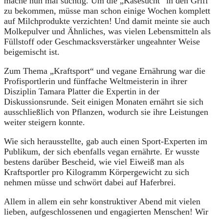
mache nun mal süchtig. Um die „Käsesucht“ in den Griff
zu bekommen, müsse man schon einige Wochen komplett
auf Milchprodukte verzichten! Und damit meinte sie auch
Molkepulver und Ähnliches, was vielen Lebensmitteln als
Füllstoff oder Geschmacksverstärker ungeahnter Weise
beigemischt ist.
Zum Thema „Kraftsport“ und vegane Ernährung war die
Profisportlerin und fünffache Weltmeisterin in ihrer
Disziplin Tamara Platter die Expertin in der
Diskussionsrunde. Seit einigen Monaten ernährt sie sich
ausschließlich von Pflanzen, wodurch sie ihre Leistungen
weiter steigern konnte.
Wie sich herausstellte, gab auch einen Sport-Experten im
Publikum, der sich ebenfalls vegan ernährte. Er wusste
bestens darüber Bescheid, wie viel Eiweiß man als
Kraftsportler pro Kilogramm Körpergewicht zu sich
nehmen müsse und schwört dabei auf Haferbrei.
Allem in allem ein sehr konstruktiver Abend mit vielen
lieben, aufgeschlossenen und engagierten Menschen! Wir