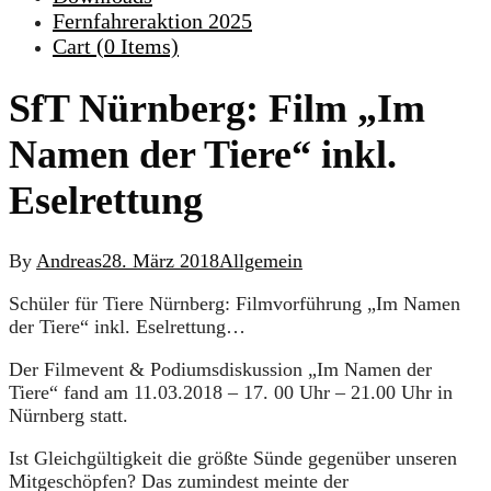
Fernfahreraktion 2025
Cart (
0
Items)
SfT Nürnberg: Film „Im
Namen der Tiere“ inkl.
Eselrettung
By
Andreas
28. März 2018
Allgemein
Schüler für Tiere Nürnberg: Filmvorführung „Im Namen
der Tiere“ inkl. Eselrettung…
Der Filmevent & Podiumsdiskussion „Im Namen der
Tiere“ fand am 11.03.2018 – 17. 00 Uhr – 21.00 Uhr in
Nürnberg statt.
Ist Gleichgültigkeit die größte Sünde gegenüber unseren
Mitgeschöpfen? Das zumindest meinte der