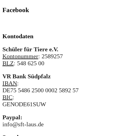
Facebook
Kontodaten
Schüler für Tiere e.V.
Kontonummer
: 2589257
BLZ
: 548 625 00
VR Bank Südpfalz
IBAN
:
DE75 5486 2500 0002 5892 57
BIC
:
GENODE61SUW
Paypal:
info@sft-laus.de