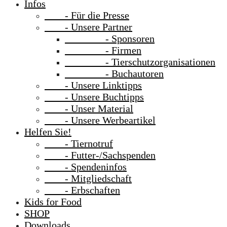
Infos
- Für die Presse
- Unsere Partner
- Sponsoren
- Firmen
- Tierschutzorganisationen
- Buchautoren
- Unsere Linktipps
- Unsere Buchtipps
- Unser Material
- Unsere Werbeartikel
Helfen Sie!
- Tiernotruf
- Futter-/Sachspenden
- Spendeninfos
- Mitgliedschaft
- Erbschaften
Kids for Food
SHOP
Downloads