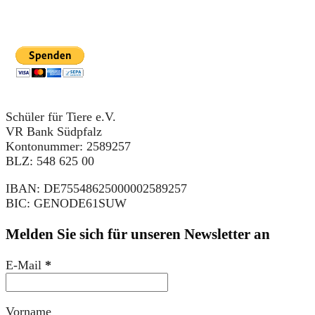
Schüler für Tiere e.V.
VR Bank Südpfalz
Kontonummer: 2589257
BLZ: 548 625 00
IBAN: DE75548625000002589257
BIC: GENODE61SUW
Melden Sie sich für unseren Newsletter an
E-Mail
*
Vorname