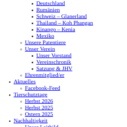
Deutschland
Rumänien
Schweiz – Glanerland
Thailand – Koh Phangan
Kinango – Kenia
Mexiko
Unsere Patentiere
Unser Verein
Unser Vorstand
Vereinschronik
Satzung & JHV
Ehrenmitglied/er
Aktuelles
Facebook-Feed
Tierschutztage
Herbst 2026
Herbst 2025
Ostern 2025
Nachhaltigkeit