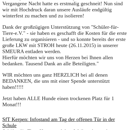
Vergangene Nacht hatte es erstmalig geschneit! Nun sind
wir mit Hochdruck daran unsere Ausläufe endgültig
winterfest zu machen und zu isolieren!
Dank der großzügigen Unterstützung von "Schüler-für-
Tiere-e.V." - sie haben es geschafft die Kosten für die erste
Lieferung zu organisieren - und so konnte bereits der erste
große LKW mit STROH heute (26.11.2015) in unserer
SMEURA entladen werden.
Hierfür möchten wir uns von Herzen bei Ihnen allen
bedanken. Tausend Dank an alle Beteiligten."
WIR möchten uns ganz HERZLICH bei all denen
BEDANKEN, die uns mit einer Spende unterstützt
haben!!!!!
Jetzt haben ALLE Hunde einen trockenen Platz für 1
Monat!!!
SfT Kerpen: Infostand am Tag der offenen Tür in der
Schule