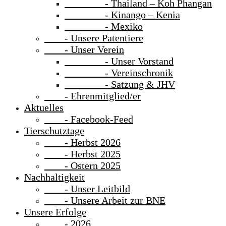
- Thailand – Koh Phangan
- Kinango – Kenia
- Mexiko
- Unsere Patentiere
- Unser Verein
- Unser Vorstand
- Vereinschronik
- Satzung & JHV
- Ehrenmitglied/er
Aktuelles
- Facebook-Feed
Tierschutztage
- Herbst 2026
- Herbst 2025
- Ostern 2025
Nachhaltigkeit
- Unser Leitbild
- Unsere Arbeit zur BNE
Unsere Erfolge
- 2026