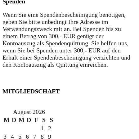
Spenden
Wenn Sie eine Spendenbescheinigung benötigen,
geben Sie bitte unbedingt Ihre Adresse im
Verwendungszweck mit an. Bei Spenden bis zu
einem Betrag von 300,- EUR genügt der
Kontoauszug als Spendenquittung. Sie helfen uns,
wenn Sie bei Spenden unter 300,- EUR auf den
Erhalt einer Spendenbescheinigung verzichten und
den Kontoauszug als Quittung einreichen.
MITGLIEDSCHAFT
August 2026
M
D
M
D
F
S
S
1
2
3
4
5
6
7
8
9