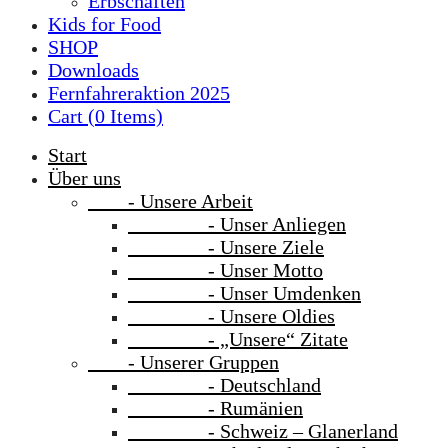
Erbschaften
Kids for Food
SHOP
Downloads
Fernfahreraktion 2025
Cart (
0
Items)
Start
Über uns
- Unsere Arbeit
- Unser Anliegen
- Unsere Ziele
- Unser Motto
- Unser Umdenken
- Unsere Oldies
- „Unsere“ Zitate
- Unserer Gruppen
- Deutschland
- Rumänien
- Schweiz – Glanerland