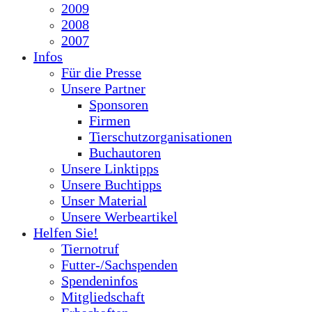
2009
2008
2007
Infos
Für die Presse
Unsere Partner
Sponsoren
Firmen
Tierschutzorganisationen
Buchautoren
Unsere Linktipps
Unsere Buchtipps
Unser Material
Unsere Werbeartikel
Helfen Sie!
Tiernotruf
Futter-/Sachspenden
Spendeninfos
Mitgliedschaft