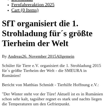
Fernfahreraktion 2025
Cart (
0
Items)
SfT organisiert die 1.
Strohladung für´s größte
Tierheim der Welt
By
Andreas
26. November 2015
Allgemein
Schüler für Tiere e.V. organisiert die 1. Strohladung 2015
für´s größte Tierheim der Welt - die SMEURA in
Rumänien!
Bericht von Matthias Schmidt - Tierhilfe Hoffnung e.V.:
"Der Winter steht vor der Türe! Aktuell ist es in Rumänien
schon sehr kalt, tagsüber regnet es stark und nachts liegen
die Temperaturen um den Gefrierpunkt.