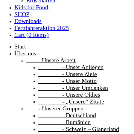
Erbschaften
Kids for Food
SHOP
Downloads
Fernfahreraktion 2025
Cart (
0
Items)
Start
Über uns
- Unsere Arbeit
- Unser Anliegen
- Unsere Ziele
- Unser Motto
- Unser Umdenken
- Unsere Oldies
- „Unsere“ Zitate
- Unserer Gruppen
- Deutschland
- Rumänien
- Schweiz – Glanerland