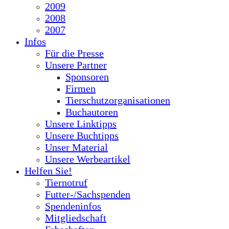
2009
2008
2007
Infos
Für die Presse
Unsere Partner
Sponsoren
Firmen
Tierschutzorganisationen
Buchautoren
Unsere Linktipps
Unsere Buchtipps
Unser Material
Unsere Werbeartikel
Helfen Sie!
Tiernotruf
Futter-/Sachspenden
Spendeninfos
Mitgliedschaft