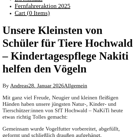
Fernfahreraktion 2025
Cart (
0
Items)
Unsere Kleinsten von
Schüler für Tiere Hochwald
– Kindertagespflege Nakiti
helfen den Vögeln
By
Andreas
28. Januar 2026
Allgemein
Mit ganz viel Freude, Neugier und kleinen fleißigen
Händen haben unsere jüngsten Natur-, Kinder- und
Tierschützer:innen von SfT Hochwald – NaKiTi heute
etwas richtig Tolles gemacht:
Gemeinsam wurde Vogelfutter vorbereitet, abgefüllt,
geformt und schließlich draußen aufgehängt.