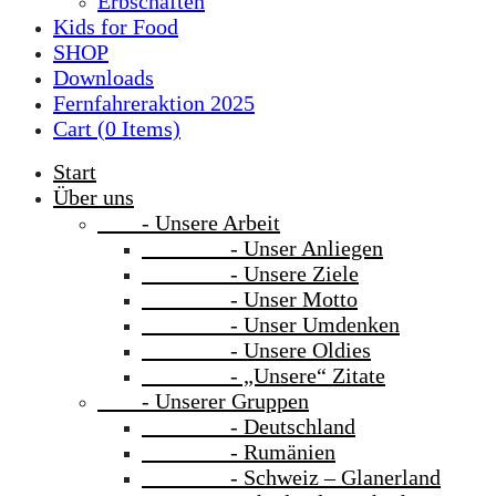
Erbschaften
Kids for Food
SHOP
Downloads
Fernfahreraktion 2025
Cart (
0
Items)
Start
Über uns
- Unsere Arbeit
- Unser Anliegen
- Unsere Ziele
- Unser Motto
- Unser Umdenken
- Unsere Oldies
- „Unsere“ Zitate
- Unserer Gruppen
- Deutschland
- Rumänien
- Schweiz – Glanerland