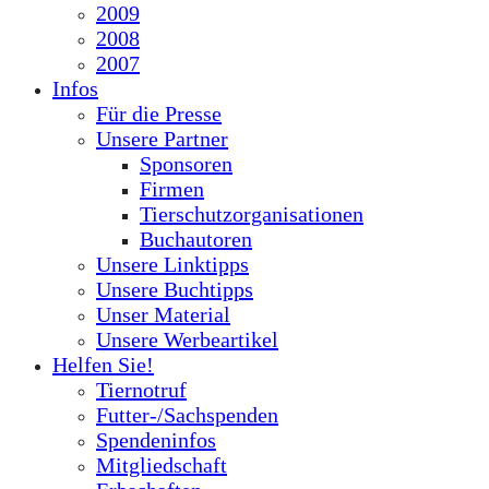
2009
2008
2007
Infos
Für die Presse
Unsere Partner
Sponsoren
Firmen
Tierschutzorganisationen
Buchautoren
Unsere Linktipps
Unsere Buchtipps
Unser Material
Unsere Werbeartikel
Helfen Sie!
Tiernotruf
Futter-/Sachspenden
Spendeninfos
Mitgliedschaft