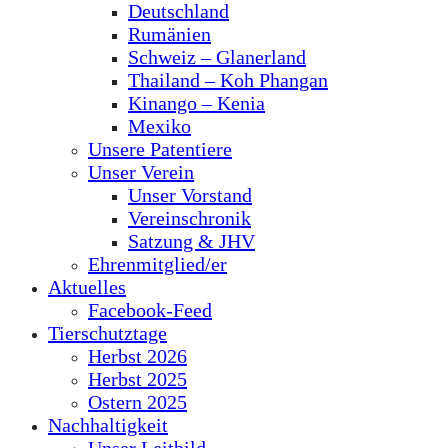
Deutschland
Rumänien
Schweiz – Glanerland
Thailand – Koh Phangan
Kinango – Kenia
Mexiko
Unsere Patentiere
Unser Verein
Unser Vorstand
Vereinschronik
Satzung & JHV
Ehrenmitglied/er
Aktuelles
Facebook-Feed
Tierschutztage
Herbst 2026
Herbst 2025
Ostern 2025
Nachhaltigkeit