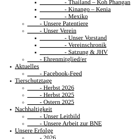
- Thailand – Koh Phangan
- Kinango – Kenia
- Mexiko
- Unsere Patentiere
- Unser Verein
- Unser Vorstand
- Vereinschronik
- Satzung & JHV
- Ehrenmitglied/er
Aktuelles
- Facebook-Feed
Tierschutztage
- Herbst 2026
- Herbst 2025
- Ostern 2025
Nachhaltigkeit
- Unser Leitbild
- Unsere Arbeit zur BNE
Unsere Erfolge
- 2026