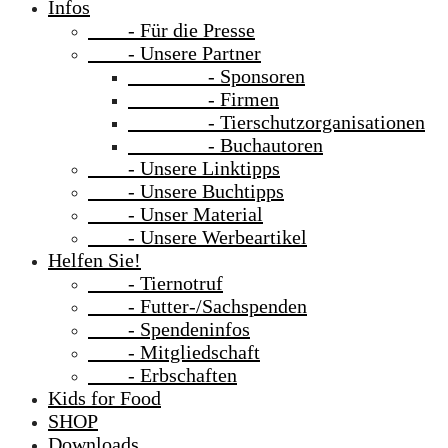
Infos
- Für die Presse
- Unsere Partner
- Sponsoren
- Firmen
- Tierschutzorganisationen
- Buchautoren
- Unsere Linktipps
- Unsere Buchtipps
- Unser Material
- Unsere Werbeartikel
Helfen Sie!
- Tiernotruf
- Futter-/Sachspenden
- Spendeninfos
- Mitgliedschaft
- Erbschaften
Kids for Food
SHOP
Downloads