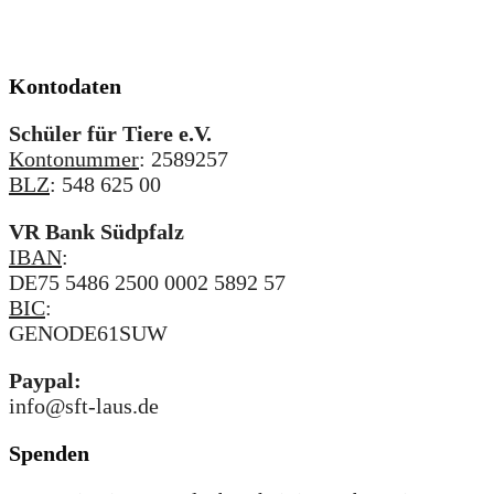
Kontodaten
Schüler für Tiere e.V.
Kontonummer
: 2589257
BLZ
: 548 625 00
VR Bank Südpfalz
IBAN
:
DE75 5486 2500 0002 5892 57
BIC
:
GENODE61SUW
Paypal:
info@sft-laus.de
Spenden