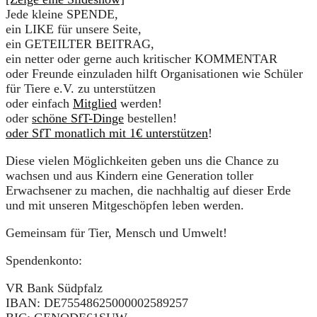
Jede kleine SPENDE,
ein LIKE für unsere Seite,
ein GETEILTER BEITRAG,
ein netter oder gerne auch kritischer KOMMENTAR
oder Freunde einzuladen hilft Organisationen wie Schüler
für Tiere e.V. zu unterstützen
oder einfach
Mitglied
werden!
oder
schöne SfT-Dinge
bestellen!
oder SfT monatlich mit 1€ unterstützen
!
Diese vielen Möglichkeiten geben uns die Chance zu
wachsen und aus Kindern eine Generation toller
Erwachsener zu machen, die nachhaltig auf dieser Erde
und mit unseren Mitgeschöpfen leben werden.
Gemeinsam für Tier, Mensch und Umwelt!
Spendenkonto:
VR Bank Südpfalz
IBAN: DE75548625000002589257