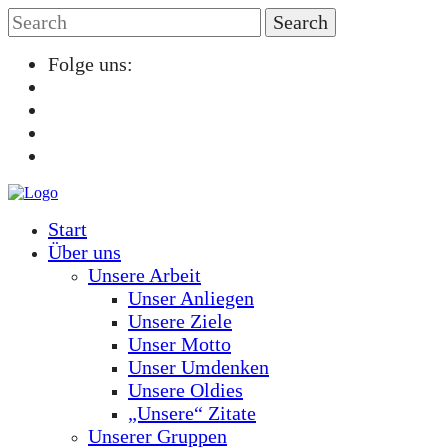
Folge uns:
Start
Über uns
Unsere Arbeit
Unser Anliegen
Unsere Ziele
Unser Motto
Unser Umdenken
Unsere Oldies
„Unsere“ Zitate
Unserer Gruppen