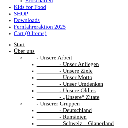
Erbschaften
Kids for Food
SHOP
Downloads
Fernfahreraktion 2025
Cart (
0
Items)
Start
Über uns
- Unsere Arbeit
- Unser Anliegen
- Unsere Ziele
- Unser Motto
- Unser Umdenken
- Unsere Oldies
- „Unsere“ Zitate
- Unserer Gruppen
- Deutschland
- Rumänien
- Schweiz – Glanerland