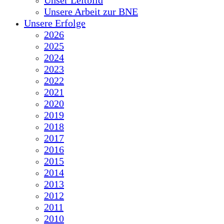
Unser Leitbild
Unsere Arbeit zur BNE
Unsere Erfolge
2026
2025
2024
2023
2022
2021
2020
2019
2018
2017
2016
2015
2014
2013
2012
2011
2010