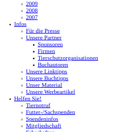
2009
2008
2007
Infos
Für die Presse
Unsere Partner
Sponsoren
Firmen
Tierschutzorganisationen
Buchautoren
Unsere Linktipps
Unsere Buchtipps
Unser Material
Unsere Werbeartikel
Helfen Sie!
Tiernotruf
Futter-/Sachspenden
Spendeninfos
Mitgliedschaft