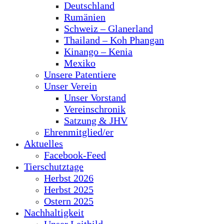
Deutschland
Rumänien
Schweiz – Glanerland
Thailand – Koh Phangan
Kinango – Kenia
Mexiko
Unsere Patentiere
Unser Verein
Unser Vorstand
Vereinschronik
Satzung & JHV
Ehrenmitglied/er
Aktuelles
Facebook-Feed
Tierschutztage
Herbst 2026
Herbst 2025
Ostern 2025
Nachhaltigkeit