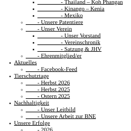
- Thailand – Koh Phangan
- Kinango – Kenia
- Mexiko
- Unsere Patentiere
- Unser Verein
- Unser Vorstand
- Vereinschronik
- Satzung & JHV
- Ehrenmitglied/er
Aktuelles
- Facebook-Feed
Tierschutztage
- Herbst 2026
- Herbst 2025
- Ostern 2025
Nachhaltigkeit
- Unser Leitbild
- Unsere Arbeit zur BNE
Unsere Erfolge
- 2026