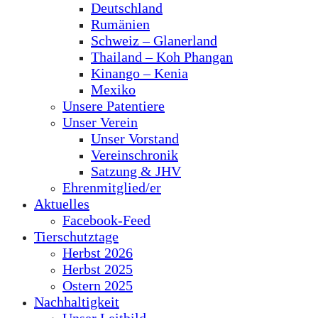
Deutschland
Rumänien
Schweiz – Glanerland
Thailand – Koh Phangan
Kinango – Kenia
Mexiko
Unsere Patentiere
Unser Verein
Unser Vorstand
Vereinschronik
Satzung & JHV
Ehrenmitglied/er
Aktuelles
Facebook-Feed
Tierschutztage
Herbst 2026
Herbst 2025
Ostern 2025
Nachhaltigkeit