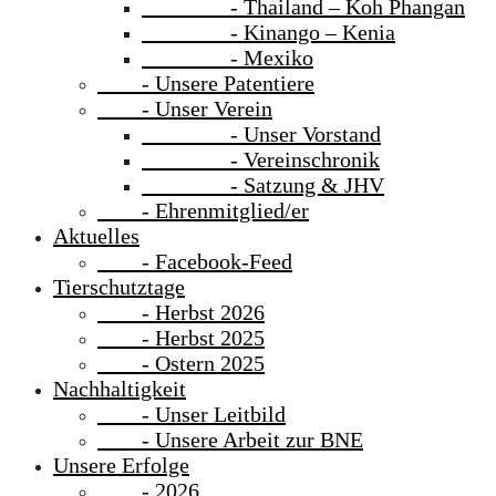
- Thailand – Koh Phangan
- Kinango – Kenia
- Mexiko
- Unsere Patentiere
- Unser Verein
- Unser Vorstand
- Vereinschronik
- Satzung & JHV
- Ehrenmitglied/er
Aktuelles
- Facebook-Feed
Tierschutztage
- Herbst 2026
- Herbst 2025
- Ostern 2025
Nachhaltigkeit
- Unser Leitbild
- Unsere Arbeit zur BNE
Unsere Erfolge
- 2026