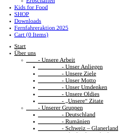
Erbschaften
Kids for Food
SHOP
Downloads
Fernfahreraktion 2025
Cart (
0
Items)
Start
Über uns
- Unsere Arbeit
- Unser Anliegen
- Unsere Ziele
- Unser Motto
- Unser Umdenken
- Unsere Oldies
- „Unsere“ Zitate
- Unserer Gruppen
- Deutschland
- Rumänien
- Schweiz – Glanerland