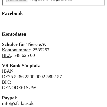
Facebook
Kontodaten
Schüler für Tiere e.V.
Kontonummer
: 2589257
BLZ
: 548 625 00
VR Bank Südpfalz
IBAN
:
DE75 5486 2500 0002 5892 57
BIC
:
GENODE61SUW
Paypal:
info@sft-laus.de