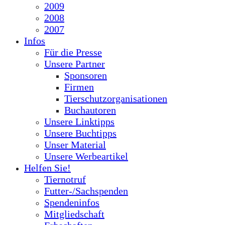
2009
2008
2007
Infos
Für die Presse
Unsere Partner
Sponsoren
Firmen
Tierschutzorganisationen
Buchautoren
Unsere Linktipps
Unsere Buchtipps
Unser Material
Unsere Werbeartikel
Helfen Sie!
Tiernotruf
Futter-/Sachspenden
Spendeninfos
Mitgliedschaft