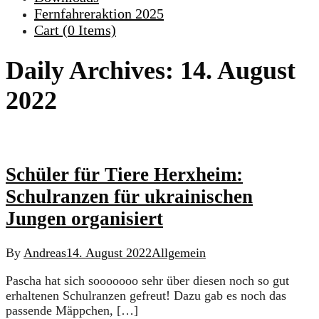
Fernfahreraktion 2025
Cart (
0
Items)
Daily Archives:
14. August
2022
Schüler für Tiere Herxheim:
Schulranzen für ukrainischen
Jungen organisiert
By
Andreas
14. August 2022
Allgemein
Pascha hat sich sooooooo sehr über diesen noch so gut
erhaltenen Schulranzen gefreut! Dazu gab es noch das
passende Mäppchen, […]