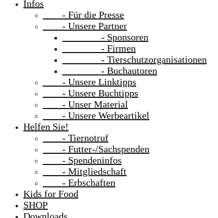
Infos
- Für die Presse
- Unsere Partner
- Sponsoren
- Firmen
- Tierschutzorganisationen
- Buchautoren
- Unsere Linktipps
- Unsere Buchtipps
- Unser Material
- Unsere Werbeartikel
Helfen Sie!
- Tiernotruf
- Futter-/Sachspenden
- Spendeninfos
- Mitgliedschaft
- Erbschaften
Kids for Food
SHOP
Downloads