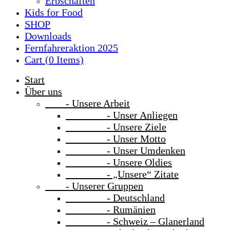
Erbschaften
Kids for Food
SHOP
Downloads
Fernfahreraktion 2025
Cart (
0
Items)
Start
Über uns
- Unsere Arbeit
- Unser Anliegen
- Unsere Ziele
- Unser Motto
- Unser Umdenken
- Unsere Oldies
- „Unsere“ Zitate
- Unserer Gruppen
- Deutschland
- Rumänien
- Schweiz – Glanerland