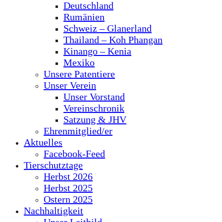
Deutschland
Rumänien
Schweiz – Glanerland
Thailand – Koh Phangan
Kinango – Kenia
Mexiko
Unsere Patentiere
Unser Verein
Unser Vorstand
Vereinschronik
Satzung & JHV
Ehrenmitglied/er
Aktuelles
Facebook-Feed
Tierschutztage
Herbst 2026
Herbst 2025
Ostern 2025
Nachhaltigkeit