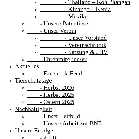
- Thailand – Koh Phangan
- Kinango – Kenia
- Mexiko
- Unsere Patentiere
- Unser Verein
- Unser Vorstand
- Vereinschronik
- Satzung & JHV
- Ehrenmitglied/er
Aktuelles
- Facebook-Feed
Tierschutztage
- Herbst 2026
- Herbst 2025
- Ostern 2025
Nachhaltigkeit
- Unser Leitbild
- Unsere Arbeit zur BNE
Unsere Erfolge
- 2026