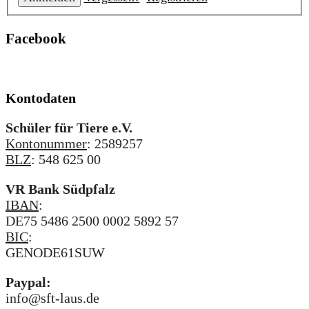
Facebook
Kontodaten
Schüler für Tiere e.V.
Kontonummer
: 2589257
BLZ
: 548 625 00
VR Bank Südpfalz
IBAN
:
DE75 5486 2500 0002 5892 57
BIC
:
GENODE61SUW
Paypal:
info@sft-laus.de