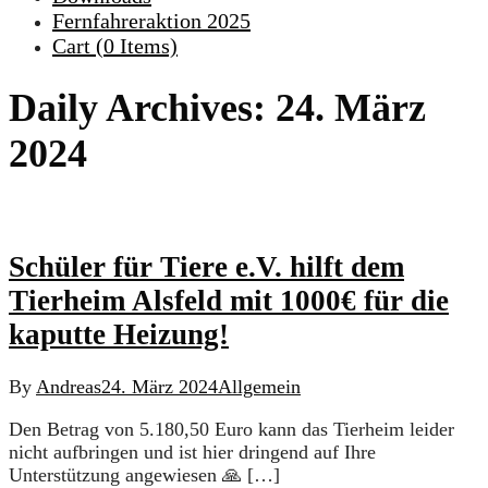
Fernfahreraktion 2025
Cart (
0
Items)
Daily Archives:
24. März
2024
Schüler für Tiere e.V. hilft dem
Tierheim Alsfeld mit 1000€ für die
kaputte Heizung!
By
Andreas
24. März 2024
Allgemein
Den Betrag von 5.180,50 Euro kann das Tierheim leider
nicht aufbringen und ist hier dringend auf Ihre
Unterstützung angewiesen 🙏 […]