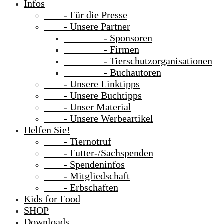
Infos
- Für die Presse
- Unsere Partner
- Sponsoren
- Firmen
- Tierschutzorganisationen
- Buchautoren
- Unsere Linktipps
- Unsere Buchtipps
- Unser Material
- Unsere Werbeartikel
Helfen Sie!
- Tiernotruf
- Futter-/Sachspenden
- Spendeninfos
- Mitgliedschaft
- Erbschaften
Kids for Food
SHOP
Downloads