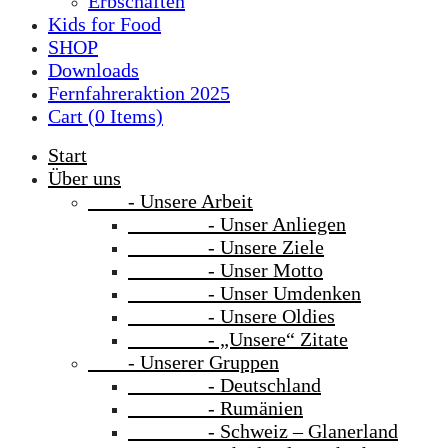
Erbschaften
Kids for Food
SHOP
Downloads
Fernfahreraktion 2025
Cart (
0
Items)
Start
Über uns
- Unsere Arbeit
- Unser Anliegen
- Unsere Ziele
- Unser Motto
- Unser Umdenken
- Unsere Oldies
- „Unsere“ Zitate
- Unserer Gruppen
- Deutschland
- Rumänien
- Schweiz – Glanerland