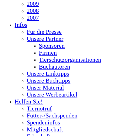
2009
2008
2007
Infos
Für die Presse
Unsere Partner
Sponsoren
Firmen
Tierschutzorganisationen
Buchautoren
Unsere Linktipps
Unsere Buchtipps
Unser Material
Unsere Werbeartikel
Helfen Sie!
Tiernotruf
Futter-/Sachspenden
Spendeninfos
Mitgliedschaft