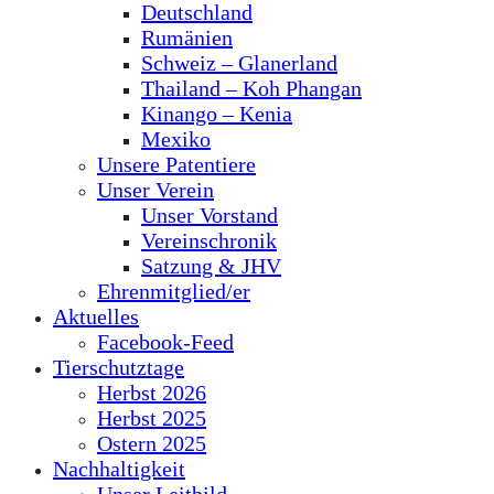
Deutschland
Rumänien
Schweiz – Glanerland
Thailand – Koh Phangan
Kinango – Kenia
Mexiko
Unsere Patentiere
Unser Verein
Unser Vorstand
Vereinschronik
Satzung & JHV
Ehrenmitglied/er
Aktuelles
Facebook-Feed
Tierschutztage
Herbst 2026
Herbst 2025
Ostern 2025
Nachhaltigkeit