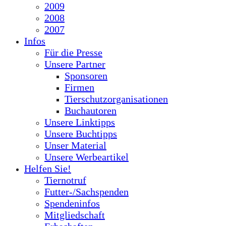
2009
2008
2007
Infos
Für die Presse
Unsere Partner
Sponsoren
Firmen
Tierschutzorganisationen
Buchautoren
Unsere Linktipps
Unsere Buchtipps
Unser Material
Unsere Werbeartikel
Helfen Sie!
Tiernotruf
Futter-/Sachspenden
Spendeninfos
Mitgliedschaft