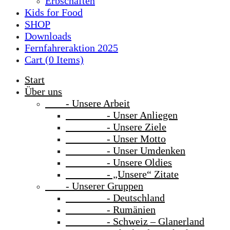
Erbschaften
Kids for Food
SHOP
Downloads
Fernfahreraktion 2025
Cart (
0
Items)
Start
Über uns
- Unsere Arbeit
- Unser Anliegen
- Unsere Ziele
- Unser Motto
- Unser Umdenken
- Unsere Oldies
- „Unsere“ Zitate
- Unserer Gruppen
- Deutschland
- Rumänien
- Schweiz – Glanerland