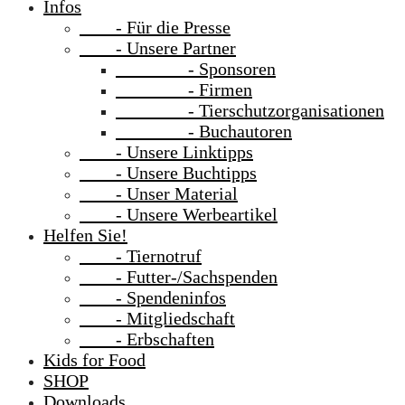
Infos
- Für die Presse
- Unsere Partner
- Sponsoren
- Firmen
- Tierschutzorganisationen
- Buchautoren
- Unsere Linktipps
- Unsere Buchtipps
- Unser Material
- Unsere Werbeartikel
Helfen Sie!
- Tiernotruf
- Futter-/Sachspenden
- Spendeninfos
- Mitgliedschaft
- Erbschaften
Kids for Food
SHOP
Downloads