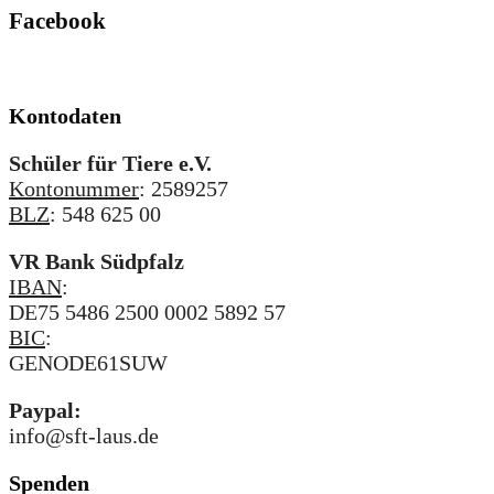
Facebook
Kontodaten
Schüler für Tiere e.V.
Kontonummer
: 2589257
BLZ
: 548 625 00
VR Bank Südpfalz
IBAN
:
DE75 5486 2500 0002 5892 57
BIC
:
GENODE61SUW
Paypal:
info@sft-laus.de
Spenden