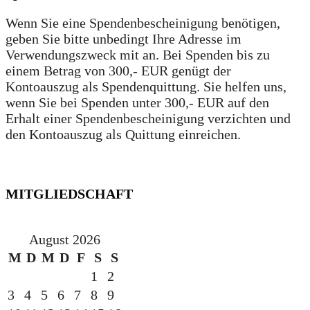
Wenn Sie eine Spendenbescheinigung benötigen,
geben Sie bitte unbedingt Ihre Adresse im
Verwendungszweck mit an. Bei Spenden bis zu
einem Betrag von 300,- EUR genügt der
Kontoauszug als Spendenquittung. Sie helfen uns,
wenn Sie bei Spenden unter 300,- EUR auf den
Erhalt einer Spendenbescheinigung verzichten und
den Kontoauszug als Quittung einreichen.
MITGLIEDSCHAFT
August 2026
M
D
M
D
F
S
S
1
2
3
4
5
6
7
8
9