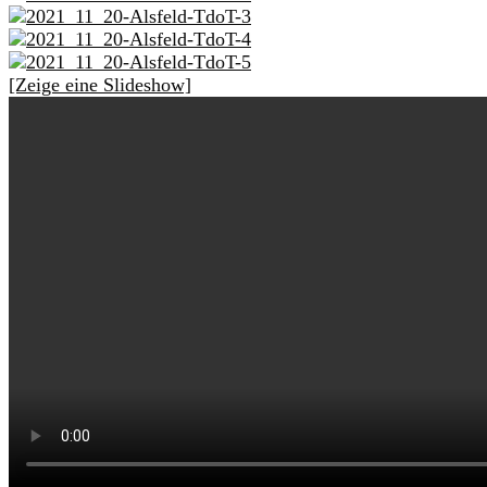
[Zeige eine Slideshow]