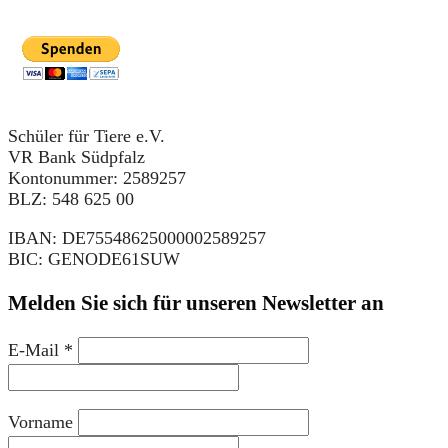
Schüler für Tiere e.V.
VR Bank Südpfalz
Kontonummer: 2589257
BLZ: 548 625 00
IBAN: DE75548625000002589257
BIC: GENODE61SUW
Melden Sie sich für unseren Newsletter an
E-Mail
*
Vorname