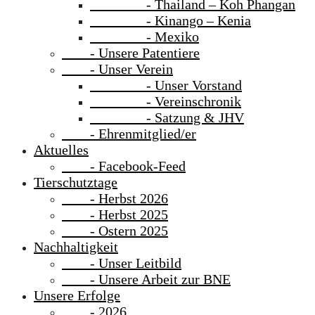
- Thailand – Koh Phangan
- Kinango – Kenia
- Mexiko
- Unsere Patentiere
- Unser Verein
- Unser Vorstand
- Vereinschronik
- Satzung & JHV
- Ehrenmitglied/er
Aktuelles
- Facebook-Feed
Tierschutztage
- Herbst 2026
- Herbst 2025
- Ostern 2025
Nachhaltigkeit
- Unser Leitbild
- Unsere Arbeit zur BNE
Unsere Erfolge
- 2026