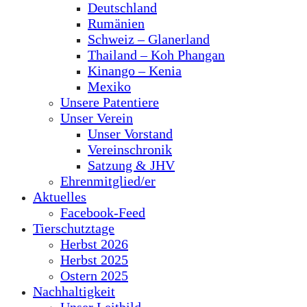
Deutschland
Rumänien
Schweiz – Glanerland
Thailand – Koh Phangan
Kinango – Kenia
Mexiko
Unsere Patentiere
Unser Verein
Unser Vorstand
Vereinschronik
Satzung & JHV
Ehrenmitglied/er
Aktuelles
Facebook-Feed
Tierschutztage
Herbst 2026
Herbst 2025
Ostern 2025
Nachhaltigkeit