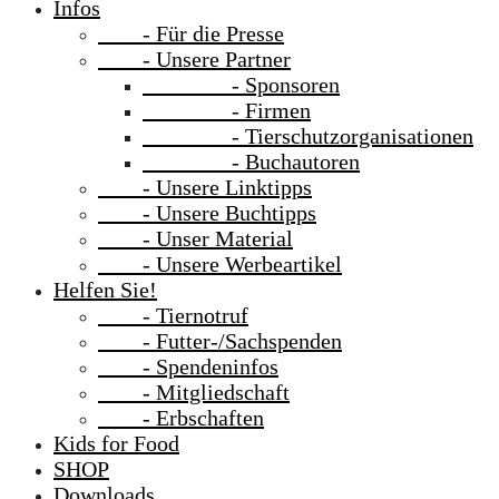
Infos
- Für die Presse
- Unsere Partner
- Sponsoren
- Firmen
- Tierschutzorganisationen
- Buchautoren
- Unsere Linktipps
- Unsere Buchtipps
- Unser Material
- Unsere Werbeartikel
Helfen Sie!
- Tiernotruf
- Futter-/Sachspenden
- Spendeninfos
- Mitgliedschaft
- Erbschaften
Kids for Food
SHOP
Downloads