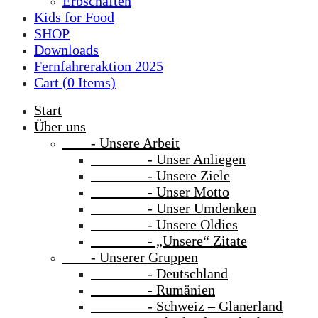
Erbschaften
Kids for Food
SHOP
Downloads
Fernfahreraktion 2025
Cart (
0
Items)
Start
Über uns
- Unsere Arbeit
- Unser Anliegen
- Unsere Ziele
- Unser Motto
- Unser Umdenken
- Unsere Oldies
- „Unsere“ Zitate
- Unserer Gruppen
- Deutschland
- Rumänien
- Schweiz – Glanerland