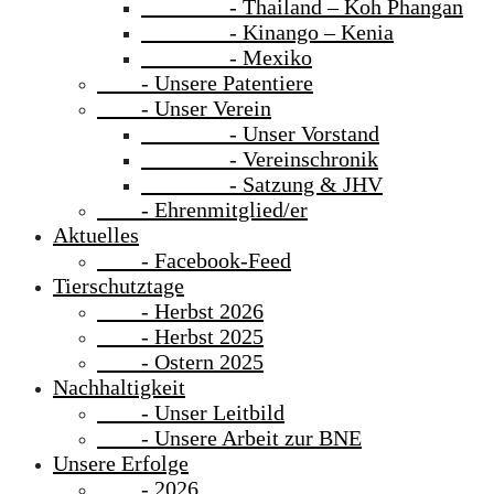
- Thailand – Koh Phangan
- Kinango – Kenia
- Mexiko
- Unsere Patentiere
- Unser Verein
- Unser Vorstand
- Vereinschronik
- Satzung & JHV
- Ehrenmitglied/er
Aktuelles
- Facebook-Feed
Tierschutztage
- Herbst 2026
- Herbst 2025
- Ostern 2025
Nachhaltigkeit
- Unser Leitbild
- Unsere Arbeit zur BNE
Unsere Erfolge
- 2026