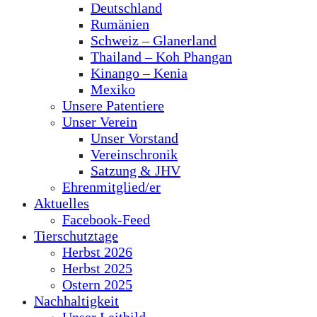
Deutschland
Rumänien
Schweiz – Glanerland
Thailand – Koh Phangan
Kinango – Kenia
Mexiko
Unsere Patentiere
Unser Verein
Unser Vorstand
Vereinschronik
Satzung & JHV
Ehrenmitglied/er
Aktuelles
Facebook-Feed
Tierschutztage
Herbst 2026
Herbst 2025
Ostern 2025
Nachhaltigkeit