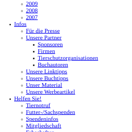
2009
2008
2007
Infos
Für die Presse
Unsere Partner
Sponsoren
Firmen
Tierschutzorganisationen
Buchautoren
Unsere Linktipps
Unsere Buchtipps
Unser Material
Unsere Werbeartikel
Helfen Sie!
Tiernotruf
Futter-/Sachspenden
Spendeninfos
Mitgliedschaft