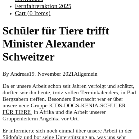
Fernfahreraktion 2025
Cart (
0
Items)
Schüler für Tiere trifft
Minister Alexander
Schweitzer
By
Andreas
19. November 2021
Allgemein
Da er unsere Arbeit schon seit Jahren verfolgt und schätzt,
durften wir ihn heute, trotz vollen Terminkalenders, in Bad
Bergzabern treffen. Besonders überrascht war er über
unsere neue Gruppe
KIDS-DOGS-KENIA-SCHÜLER
FÜR TIERE
in Afrika und die Arbeit unserer
Gruppenleiterin Angelika vor Ort.
Er informierte sich noch einmal über unsere Arbeit in der
Südpfalz und bot seine Unterstützung an, was uns sehr