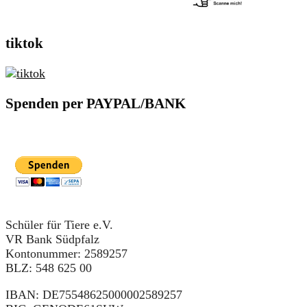
tiktok
Spenden per PAYPAL/BANK
Schüler für Tiere e.V.
VR Bank Südpfalz
Kontonummer: 2589257
BLZ: 548 625 00
IBAN: DE75548625000002589257