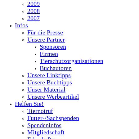
2009
2008
2007
Infos
Für die Presse
Unsere Partner
Sponsoren
Firmen
Tierschutzorganisationen
Buchautoren
Unsere Linktipps
Unsere Buchtipps
Unser Material
Unsere Werbeartikel
Helfen Sie!
Tiernotruf
Futter-/Sachspenden
Spendeninfos
Mitgliedschaft