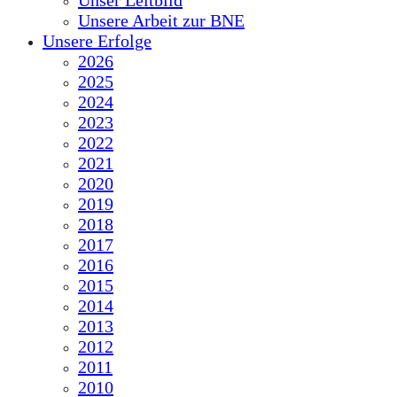
Unser Leitbild
Unsere Arbeit zur BNE
Unsere Erfolge
2026
2025
2024
2023
2022
2021
2020
2019
2018
2017
2016
2015
2014
2013
2012
2011
2010