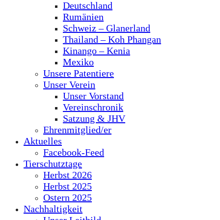
Deutschland
Rumänien
Schweiz – Glanerland
Thailand – Koh Phangan
Kinango – Kenia
Mexiko
Unsere Patentiere
Unser Verein
Unser Vorstand
Vereinschronik
Satzung & JHV
Ehrenmitglied/er
Aktuelles
Facebook-Feed
Tierschutztage
Herbst 2026
Herbst 2025
Ostern 2025
Nachhaltigkeit