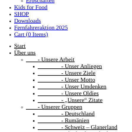
Erbschaften
Kids for Food
SHOP
Downloads
Fernfahreraktion 2025
Cart (
0
Items)
Start
Über uns
- Unsere Arbeit
- Unser Anliegen
- Unsere Ziele
- Unser Motto
- Unser Umdenken
- Unsere Oldies
- „Unsere“ Zitate
- Unserer Gruppen
- Deutschland
- Rumänien
- Schweiz – Glanerland