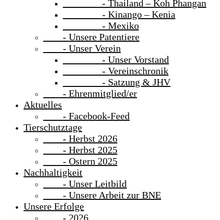
- Thailand – Koh Phangan
- Kinango – Kenia
- Mexiko
- Unsere Patentiere
- Unser Verein
- Unser Vorstand
- Vereinschronik
- Satzung & JHV
- Ehrenmitglied/er
Aktuelles
- Facebook-Feed
Tierschutztage
- Herbst 2026
- Herbst 2025
- Ostern 2025
Nachhaltigkeit
- Unser Leitbild
- Unsere Arbeit zur BNE
Unsere Erfolge
- 2026