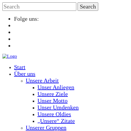
Folge uns:
Start
Über uns
Unsere Arbeit
Unser Anliegen
Unsere Ziele
Unser Motto
Unser Umdenken
Unsere Oldies
„Unsere“ Zitate
Unserer Gruppen