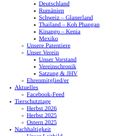
Deutschland
Rumänien
Schweiz – Glanerland
Thailand – Koh Phangan
Kinango – Kenia
Mexiko
Unsere Patentiere
Unser Verein
Unser Vorstand
Vereinschronik
Satzung & JHV
Ehrenmitglied/er
Aktuelles
Facebook-Feed
Tierschutztage
Herbst 2026
Herbst 2025
Ostern 2025
Nachhaltigkeit