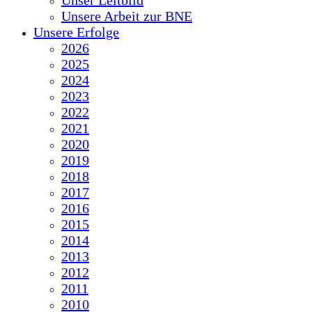
Unser Leitbild
Unsere Arbeit zur BNE
Unsere Erfolge
2026
2025
2024
2023
2022
2021
2020
2019
2018
2017
2016
2015
2014
2013
2012
2011
2010