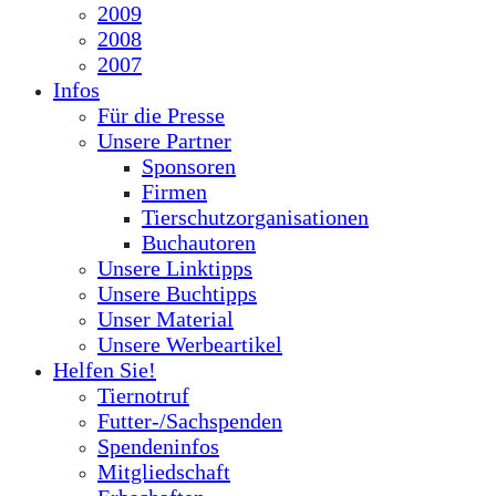
2009
2008
2007
Infos
Für die Presse
Unsere Partner
Sponsoren
Firmen
Tierschutzorganisationen
Buchautoren
Unsere Linktipps
Unsere Buchtipps
Unser Material
Unsere Werbeartikel
Helfen Sie!
Tiernotruf
Futter-/Sachspenden
Spendeninfos
Mitgliedschaft