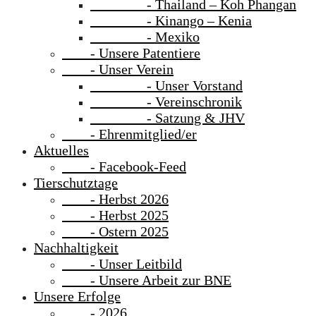
- Thailand – Koh Phangan
- Kinango – Kenia
- Mexiko
- Unsere Patentiere
- Unser Verein
- Unser Vorstand
- Vereinschronik
- Satzung & JHV
- Ehrenmitglied/er
Aktuelles
- Facebook-Feed
Tierschutztage
- Herbst 2026
- Herbst 2025
- Ostern 2025
Nachhaltigkeit
- Unser Leitbild
- Unsere Arbeit zur BNE
Unsere Erfolge
- 2026