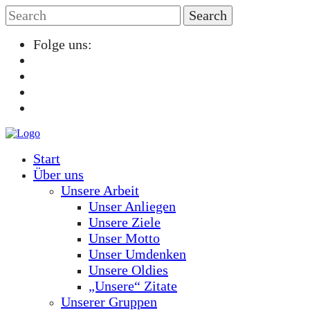
Folge uns:
Start
Über uns
Unsere Arbeit
Unser Anliegen
Unsere Ziele
Unser Motto
Unser Umdenken
Unsere Oldies
„Unsere“ Zitate
Unserer Gruppen