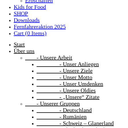
Erbschaften
Kids for Food
SHOP
Downloads
Fernfahreraktion 2025
Cart (
0
Items)
Start
Über uns
- Unsere Arbeit
- Unser Anliegen
- Unsere Ziele
- Unser Motto
- Unser Umdenken
- Unsere Oldies
- „Unsere“ Zitate
- Unserer Gruppen
- Deutschland
- Rumänien
- Schweiz – Glanerland