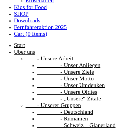
Erbschaften
Kids for Food
SHOP
Downloads
Fernfahreraktion 2025
Cart (
0
Items)
Start
Über uns
- Unsere Arbeit
- Unser Anliegen
- Unsere Ziele
- Unser Motto
- Unser Umdenken
- Unsere Oldies
- „Unsere“ Zitate
- Unserer Gruppen
- Deutschland
- Rumänien
- Schweiz – Glanerland