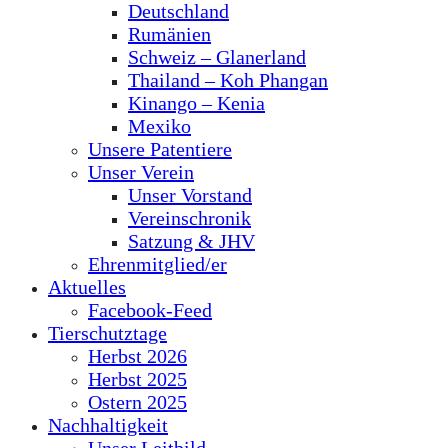
Deutschland
Rumänien
Schweiz – Glanerland
Thailand – Koh Phangan
Kinango – Kenia
Mexiko
Unsere Patentiere
Unser Verein
Unser Vorstand
Vereinschronik
Satzung & JHV
Ehrenmitglied/er
Aktuelles
Facebook-Feed
Tierschutztage
Herbst 2026
Herbst 2025
Ostern 2025
Nachhaltigkeit