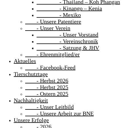
- Thailand – Koh Phangan
- Kinango – Kenia
- Mexiko
- Unsere Patentiere
- Unser Verein
- Unser Vorstand
- Vereinschronik
- Satzung & JHV
- Ehrenmitglied/er
Aktuelles
- Facebook-Feed
Tierschutztage
- Herbst 2026
- Herbst 2025
- Ostern 2025
Nachhaltigkeit
- Unser Leitbild
- Unsere Arbeit zur BNE
Unsere Erfolge
- 2026