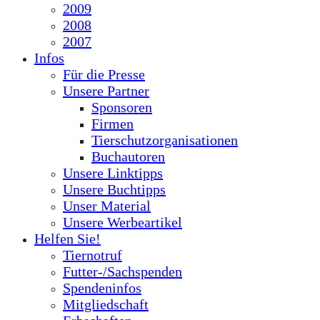
2009
2008
2007
Infos
Für die Presse
Unsere Partner
Sponsoren
Firmen
Tierschutzorganisationen
Buchautoren
Unsere Linktipps
Unsere Buchtipps
Unser Material
Unsere Werbeartikel
Helfen Sie!
Tiernotruf
Futter-/Sachspenden
Spendeninfos
Mitgliedschaft