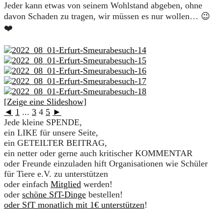
Jeder kann etwas von seinem Wohlstand abgeben, ohne
davon Schaden zu tragen, wir müssen es nur wollen… 😉
❤️
[Zeige eine Slideshow]
◄
1
...
3
4
5
►
Jede kleine SPENDE,
ein LIKE für unsere Seite,
ein GETEILTER BEITRAG,
ein netter oder gerne auch kritischer KOMMENTAR
oder Freunde einzuladen hift Organisationen wie Schüler
für Tiere e.V. zu unterstützen
oder einfach
Mitglied
werden!
oder
schöne SfT-Dinge
bestellen!
oder SfT monatlich mit 1€ unterstützen
!