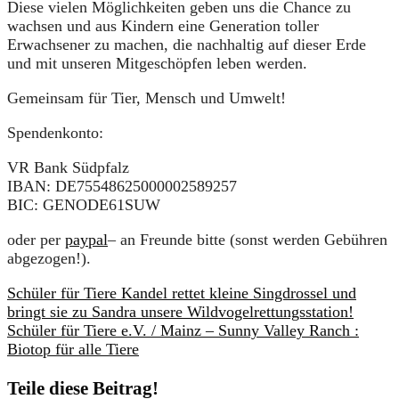
Diese vielen Möglichkeiten geben uns die Chance zu
wachsen und aus Kindern eine Generation toller
Erwachsener zu machen, die nachhaltig auf dieser Erde
und mit unseren Mitgeschöpfen leben werden.
Gemeinsam für Tier, Mensch und Umwelt!
Spendenkonto:
VR Bank Südpfalz
IBAN: DE75548625000002589257
BIC: GENODE61SUW
oder per
paypal
– an Freunde bitte (sonst werden Gebühren
abgezogen!).
Schüler für Tiere Kandel rettet kleine Singdrossel und
bringt sie zu Sandra unsere Wildvogelrettungsstation!
Schüler für Tiere e.V. / Mainz – Sunny Valley Ranch :
Biotop für alle Tiere
Teile diese Beitrag!