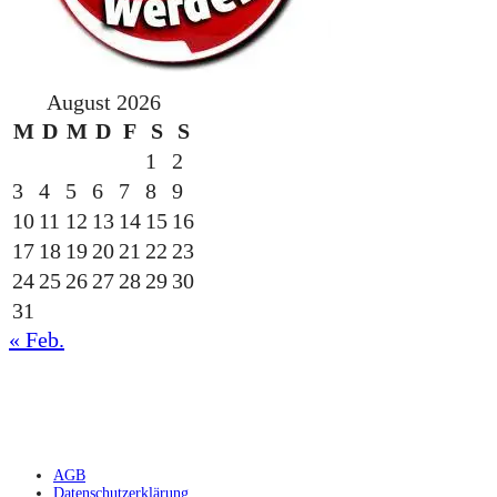
August 2026
M
D
M
D
F
S
S
1
2
3
4
5
6
7
8
9
10
11
12
13
14
15
16
17
18
19
20
21
22
23
24
25
26
27
28
29
30
31
« Feb.
gesponsert durch die
AGB
Datenschutzerklärung