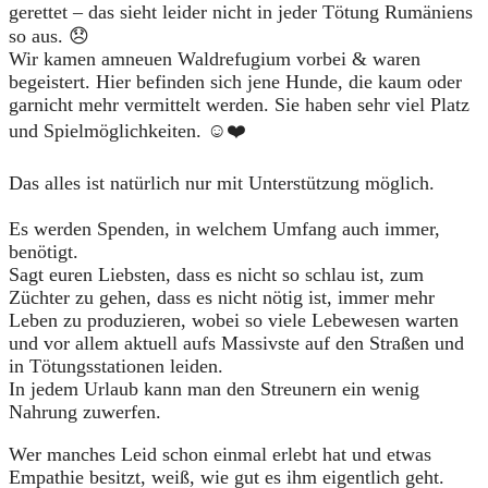
gerettet – das sieht leider nicht in jeder Tötung Rumäniens
so aus. 😞
Wir kamen amneuen Waldrefugium vorbei & waren
begeistert. Hier befinden sich jene Hunde, die kaum oder
garnicht mehr vermittelt werden. Sie haben sehr viel Platz
und Spielmöglichkeiten. ☺️❤️
Das alles ist natürlich nur mit Unterstützung möglich.
Es werden Spenden, in welchem Umfang auch immer,
benötigt.
Sagt euren Liebsten, dass es nicht so schlau ist, zum
Züchter zu gehen, dass es nicht nötig ist, immer mehr
Leben zu produzieren, wobei so viele Lebewesen warten
und vor allem aktuell aufs Massivste auf den Straßen und
in Tötungsstationen leiden.
In jedem Urlaub kann man den Streunern ein wenig
Nahrung zuwerfen.
Wer manches Leid schon einmal erlebt hat und etwas
Empathie besitzt, weiß, wie gut es ihm eigentlich geht.