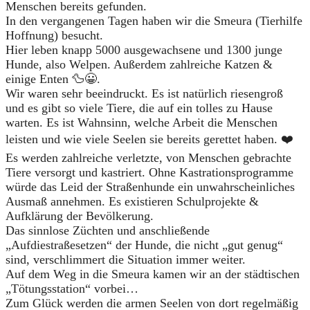
Menschen bereits gefunden.
In den vergangenen Tagen haben wir die Smeura (Tierhilfe
Hoffnung) besucht.
Hier leben knapp 5000 ausgewachsene und 1300 junge
Hunde, also Welpen. Außerdem zahlreiche Katzen &
einige Enten 🦆😀.
Wir waren sehr beeindruckt. Es ist natürlich riesengroß
und es gibt so viele Tiere, die auf ein tolles zu Hause
warten. Es ist Wahnsinn, welche Arbeit die Menschen
leisten und wie viele Seelen sie bereits gerettet haben. ❤️
Es werden zahlreiche verletzte, von Menschen gebrachte
Tiere versorgt und kastriert. Ohne Kastrationsprogramme
würde das Leid der Straßenhunde ein unwahrscheinliches
Ausmaß annehmen. Es existieren Schulprojekte &
Aufklärung der Bevölkerung.
Das sinnlose Züchten und anschließende
„Aufdiestraßesetzen“ der Hunde, die nicht „gut genug“
sind, verschlimmert die Situation immer weiter.
Auf dem Weg in die Smeura kamen wir an der städtischen
„Tötungsstation“ vorbei…
Zum Glück werden die armen Seelen von dort regelmäßig