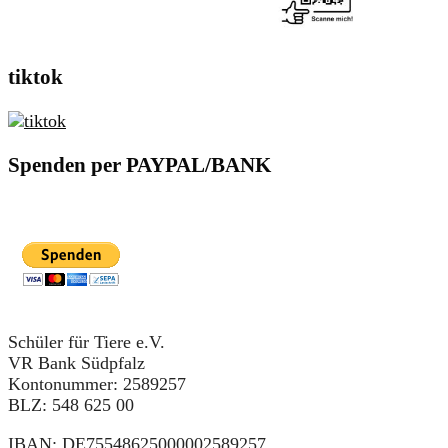
tiktok
Spenden per PAYPAL/BANK
Schüler für Tiere e.V.
VR Bank Südpfalz
Kontonummer: 2589257
BLZ: 548 625 00
IBAN: DE75548625000002589257