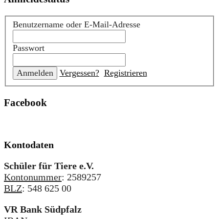
Benutzername oder E-Mail-Adresse
Passwort
Vergessen?
Registrieren
Facebook
Kontodaten
Schüler für Tiere e.V.
Kontonummer
: 2589257
BLZ
: 548 625 00
VR Bank Südpfalz