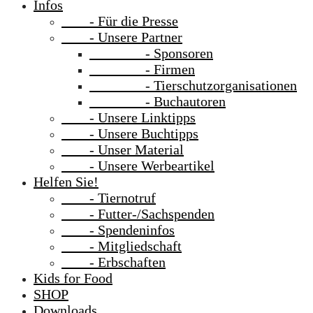
Infos
- Für die Presse
- Unsere Partner
- Sponsoren
- Firmen
- Tierschutzorganisationen
- Buchautoren
- Unsere Linktipps
- Unsere Buchtipps
- Unser Material
- Unsere Werbeartikel
Helfen Sie!
- Tiernotruf
- Futter-/Sachspenden
- Spendeninfos
- Mitgliedschaft
- Erbschaften
Kids for Food
SHOP
Downloads