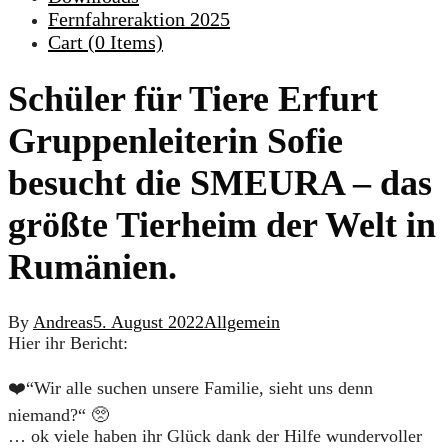
Fernfahreraktion 2025
Cart (
0
Items)
Schüler für Tiere Erfurt
Gruppenleiterin Sofie
besucht die SMEURA – das
größte Tierheim der Welt in
Rumänien.
By
Andreas
5. August 2022
Allgemein
Hier ihr Bericht:
❤️“Wir alle suchen unsere Familie, sieht uns denn
niemand?“ 🥺
… ok viele haben ihr Glück dank der Hilfe wundervoller