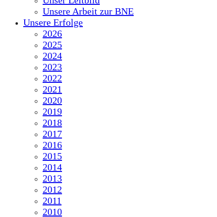
Unser Leitbild
Unsere Arbeit zur BNE
Unsere Erfolge
2026
2025
2024
2023
2022
2021
2020
2019
2018
2017
2016
2015
2014
2013
2012
2011
2010