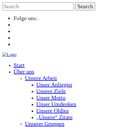
Folge uns:
Start
Über uns
Unsere Arbeit
Unser Anliegen
Unsere Ziele
Unser Motto
Unser Umdenken
Unsere Oldies
„Unsere“ Zitate
Unserer Gruppen