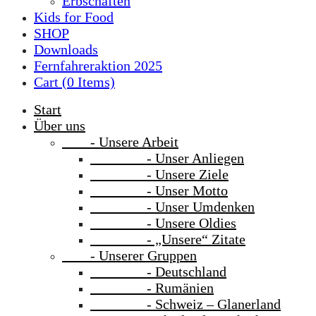
Erbschaften
Kids for Food
SHOP
Downloads
Fernfahreraktion 2025
Cart (
0
Items)
Start
Über uns
- Unsere Arbeit
- Unser Anliegen
- Unsere Ziele
- Unser Motto
- Unser Umdenken
- Unsere Oldies
- „Unsere“ Zitate
- Unserer Gruppen
- Deutschland
- Rumänien
- Schweiz – Glanerland