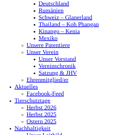
Deutschland
Rumänien
Schweiz – Glanerland
Thailand – Koh Phangan
Kinango – Kenia
Mexiko
Unsere Patentiere
Unser Verein
Unser Vorstand
Vereinschronik
Satzung & JHV
Ehrenmitglied/er
Aktuelles
Facebook-Feed
Tierschutztage
Herbst 2026
Herbst 2025
Ostern 2025
Nachhaltigkeit