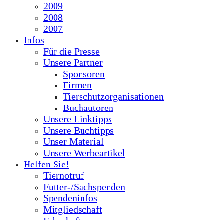
2009
2008
2007
Infos
Für die Presse
Unsere Partner
Sponsoren
Firmen
Tierschutzorganisationen
Buchautoren
Unsere Linktipps
Unsere Buchtipps
Unser Material
Unsere Werbeartikel
Helfen Sie!
Tiernotruf
Futter-/Sachspenden
Spendeninfos
Mitgliedschaft