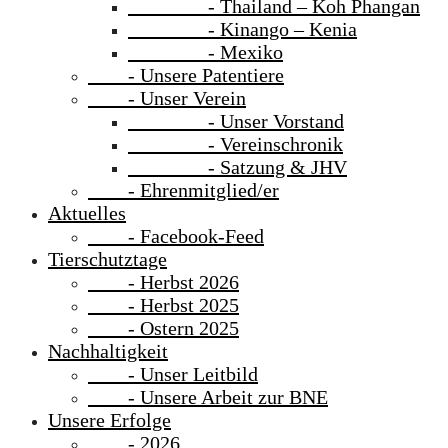
- Thailand – Koh Phangan
- Kinango – Kenia
- Mexiko
- Unsere Patentiere
- Unser Verein
- Unser Vorstand
- Vereinschronik
- Satzung & JHV
- Ehrenmitglied/er
Aktuelles
- Facebook-Feed
Tierschutztage
- Herbst 2026
- Herbst 2025
- Ostern 2025
Nachhaltigkeit
- Unser Leitbild
- Unsere Arbeit zur BNE
Unsere Erfolge
- 2026