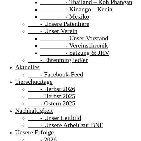
- Thailand – Koh Phangan
- Kinango – Kenia
- Mexiko
- Unsere Patentiere
- Unser Verein
- Unser Vorstand
- Vereinschronik
- Satzung & JHV
- Ehrenmitglied/er
Aktuelles
- Facebook-Feed
Tierschutztage
- Herbst 2026
- Herbst 2025
- Ostern 2025
Nachhaltigkeit
- Unser Leitbild
- Unsere Arbeit zur BNE
Unsere Erfolge
- 2026