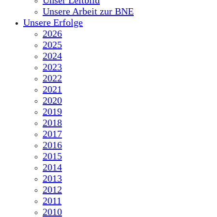
Unser Leitbild
Unsere Arbeit zur BNE
Unsere Erfolge
2026
2025
2024
2023
2022
2021
2020
2019
2018
2017
2016
2015
2014
2013
2012
2011
2010