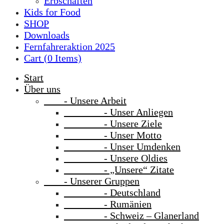
Erbschaften
Kids for Food
SHOP
Downloads
Fernfahreraktion 2025
Cart (
0
Items)
Start
Über uns
- Unsere Arbeit
- Unser Anliegen
- Unsere Ziele
- Unser Motto
- Unser Umdenken
- Unsere Oldies
- „Unsere“ Zitate
- Unserer Gruppen
- Deutschland
- Rumänien
- Schweiz – Glanerland