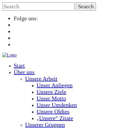
Folge uns:
Start
Über uns
Unsere Arbeit
Unser Anliegen
Unsere Ziele
Unser Motto
Unser Umdenken
Unsere Oldies
„Unsere“ Zitate
Unserer Gruppen