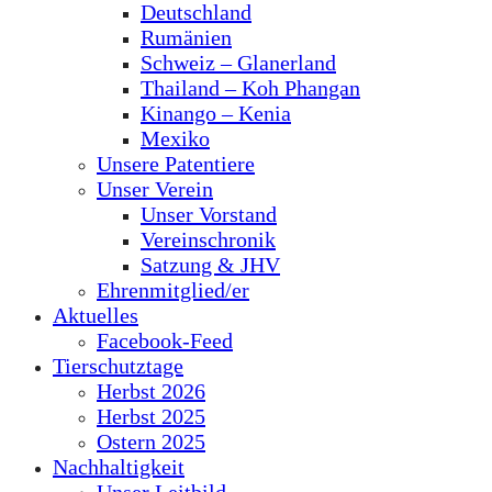
Deutschland
Rumänien
Schweiz – Glanerland
Thailand – Koh Phangan
Kinango – Kenia
Mexiko
Unsere Patentiere
Unser Verein
Unser Vorstand
Vereinschronik
Satzung & JHV
Ehrenmitglied/er
Aktuelles
Facebook-Feed
Tierschutztage
Herbst 2026
Herbst 2025
Ostern 2025
Nachhaltigkeit