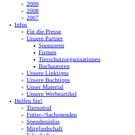
2009
2008
2007
Infos
Für die Presse
Unsere Partner
Sponsoren
Firmen
Tierschutzorganisationen
Buchautoren
Unsere Linktipps
Unsere Buchtipps
Unser Material
Unsere Werbeartikel
Helfen Sie!
Tiernotruf
Futter-/Sachspenden
Spendeninfos
Mitgliedschaft